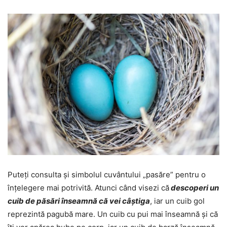
Puteți consulta și simbolul cuvântului „pasăre” pentru o
înțelegere mai potrivită. Atunci când visezi că
descoperi un
cuib de păsări înseamnă că vei câștiga
, iar un cuib gol
reprezintă pagubă mare. Un cuib cu pui mai înseamnă și că