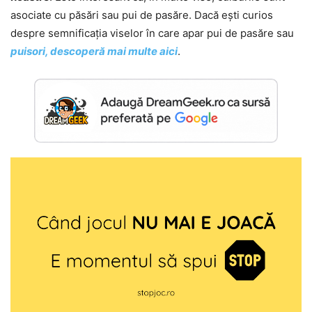
asociate cu păsări sau pui de pasăre. Dacă ești curios
despre semnificația viselor în care apar pui de pasăre sau
puisori, descoperă mai multe aici
.