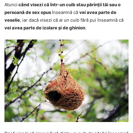
Atunci
când visezi că într-un cuib stau părinții tăi sau o
persoană de sex opus
înseamnă că
vei avea parte de
veselie
, iar dacă visezi că ai un cuib fără pui înseamnă că
vei avea parte de izolare și de ghinion
.