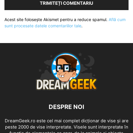
Acest site folosește Akismet pentru a reduce spamul.
Află cum
sunt procesate datele comentariilor tale
.
DESPRE NOI
DreamGeek.ro este cel mai complet dicționar de vise și are
peste 2000 de vise interpretate. Visele sunt interpretate în