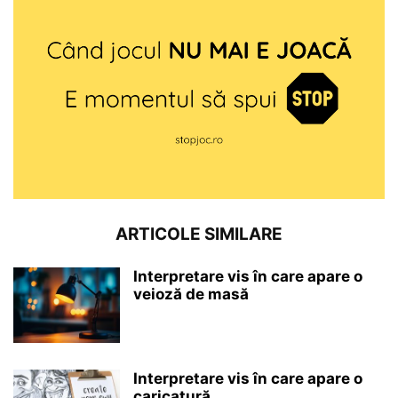
ARTICOLE SIMILARE
Interpretare vis în care apare o
veioză de masă
Interpretare vis în care apare o
caricatură