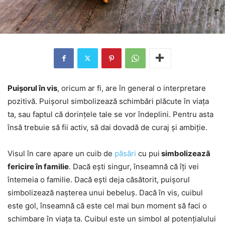
Puișorul în vis
, oricum ar fi, are în general o interpretare
pozitivă. Puișorul simbolizează schimbări plăcute în viața
ta, sau faptul că dorințele tale se vor îndeplini. Pentru asta
însă trebuie să fii activ, să dai dovadă de curaj și ambiție.
Visul în care apare un cuib de
păsări
cu pui
simbolizează
fericire în familie
. Dacă ești singur, înseamnă că îți vei
întemeia o familie. Dacă ești deja căsătorit, puișorul
simbolizează nașterea unui bebeluș. Dacă în vis, cuibul
este gol, înseamnă că este cel mai bun moment să faci o
schimbare în viața ta. Cuibul este un simbol al potențialului