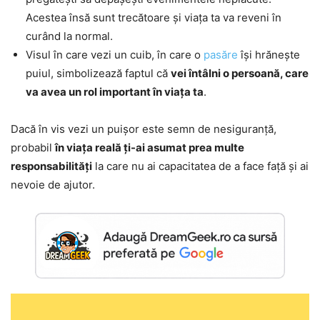
Acestea însă sunt trecătoare și viața ta va reveni în
curând la normal.
Visul în care vezi un cuib, în care o
pasăre
își hrănește
puiul, simbolizează faptul că
vei întâlni o persoană, care
va avea un rol important în viața ta
.
Dacă în vis vezi un puișor este semn de nesiguranță,
probabil
în viața reală ți-ai asumat prea multe
responsabilități
la care nu ai capacitatea de a face față și ai
nevoie de ajutor.