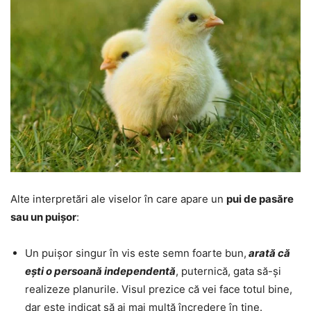
Alte interpretări ale viselor în care apare un
pui de pasăre
sau un puișor
:
Un puișor singur în vis este semn foarte bun,
arată că
ești o persoană independentă
, puternică, gata să-și
realizeze planurile. Visul prezice că vei face totul bine,
dar este indicat să ai mai multă încredere în tine.