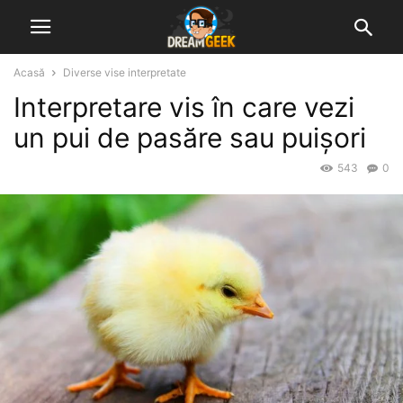
Acasă
Diverse vise interpretate
Interpretare vis în care vezi
un pui de pasăre sau puișori
543
0