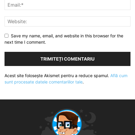
Save my name, email, and website in this browser for the
next time I comment.
Acest site folosește Akismet pentru a reduce spamul.
Află cum
sunt procesate datele comentariilor tale
.