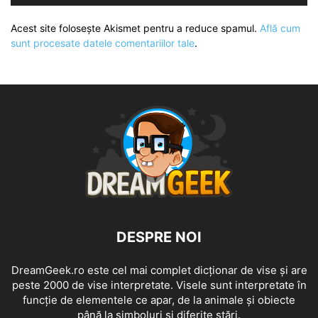
Acest site folosește Akismet pentru a reduce spamul.
Află cum
sunt procesate datele comentariilor tale
.
DESPRE NOI
DreamGeek.ro este cel mai complet dicționar de vise și are
peste 2000 de vise interpretate. Visele sunt interpretate în
funcție de elementele ce apar, de la animale și obiecte
până la simboluri și diferite stări.