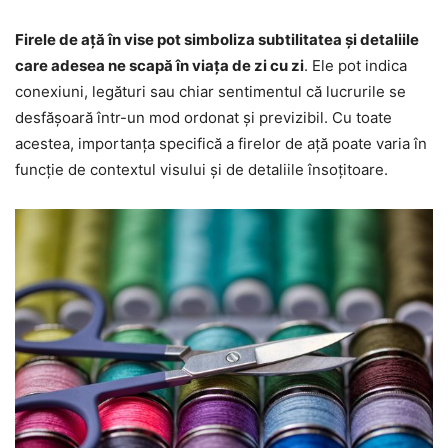
Firele de ață în vise pot simboliza subtilitatea și detaliile
care adesea ne scapă în viața de zi cu zi
. Ele pot indica
conexiuni, legături sau chiar sentimentul că lucrurile se
desfășoară într-un mod ordonat și previzibil. Cu toate
acestea, importanța specifică a firelor de ață poate varia în
funcție de contextul visului și de detaliile însoțitoare.