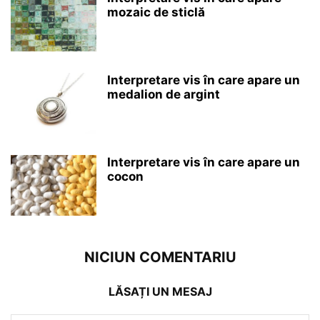
mozaic de sticlă
Interpretare vis în care apare un
medalion de argint
Interpretare vis în care apare un
cocon
NICIUN COMENTARIU
LĂSAȚI UN MESAJ