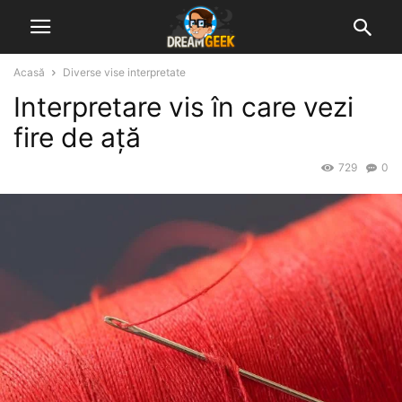
Acasă
Diverse vise interpretate
Interpretare vis în care vezi
fire de ață
729
0