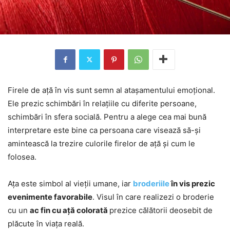
Firele de ață în vis sunt semn al atașamentului emoțional.
Ele prezic schimbări în relațiile cu diferite persoane,
schimbări în sfera socială. Pentru a alege cea mai bună
interpretare este bine ca persoana care visează să-și
amintească la trezire culorile firelor de ață și cum le
folosea.
Ața este simbol al vieții umane, iar
broderiile
în vis prezic
evenimente favorabile
. Visul în care realizezi o broderie
cu un
ac fin cu ață colorată
prezice călătorii deosebit de
plăcute în viața reală.