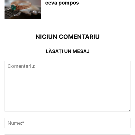
ceva pompos
NICIUN COMENTARIU
LĂSAȚI UN MESAJ