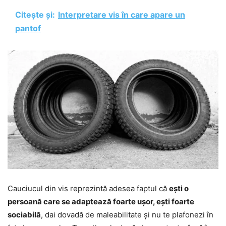
Citește și:
Interpretare vis în care apare un
pantof
Cauciucul din vis reprezintă adesea faptul că
ești o
persoană care se adaptează foarte ușor, ești foarte
sociabilă
, dai dovadă de maleabilitate și nu te plafonezi în