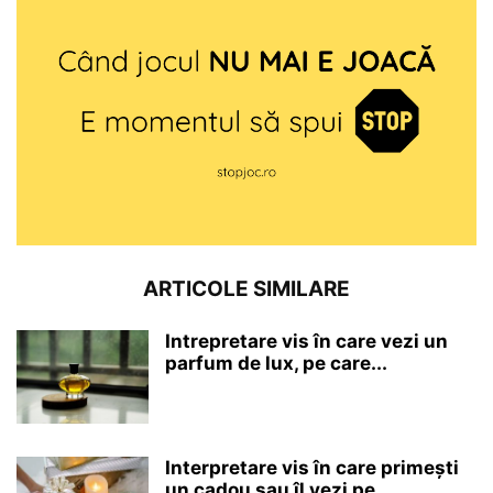
ARTICOLE SIMILARE
Intrepretare vis în care vezi un
parfum de lux, pe care...
Interpretare vis în care primești
un cadou sau îl vezi pe...