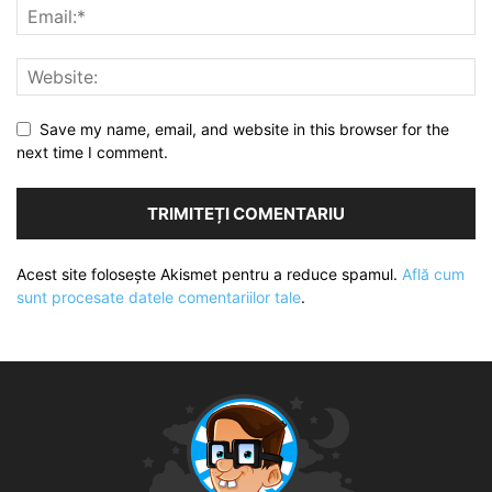
Save my name, email, and website in this browser for the
next time I comment.
Acest site folosește Akismet pentru a reduce spamul.
Află cum
sunt procesate datele comentariilor tale
.