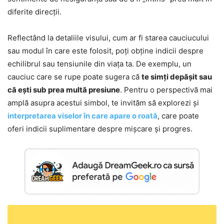
diferite direcții.
Reflectând la detaliile visului, cum ar fi starea cauciucului
sau modul în care este folosit, poți obține indicii despre
echilibrul sau tensiunile din viața ta. De exemplu, un
cauciuc care se rupe poate sugera că
te simți depășit sau
că ești sub prea multă presiune
. Pentru o perspectivă mai
amplă asupra acestui simbol, te invităm să explorezi și
interpretarea viselor în care apare o roată
, care poate
oferi indicii suplimentare despre mișcare și progres.