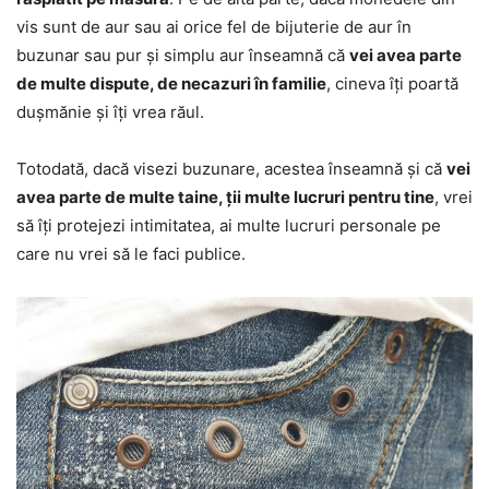
vis sunt de aur sau ai orice fel de bijuterie de aur în
buzunar sau pur și simplu aur înseamnă că
vei avea parte
de multe dispute, de necazuri în familie
, cineva îți poartă
dușmănie și îți vrea răul.
Totodată, dacă visezi buzunare, acestea înseamnă și că
vei
avea parte de multe taine, ții multe lucruri pentru tine
, vrei
să îți protejezi intimitatea, ai multe lucruri personale pe
care nu vrei să le faci publice.