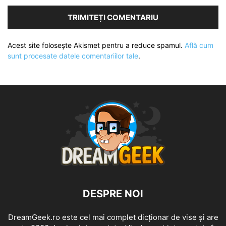
Acest site folosește Akismet pentru a reduce spamul.
Află cum
sunt procesate datele comentariilor tale
.
DESPRE NOI
DreamGeek.ro este cel mai complet dicționar de vise și are