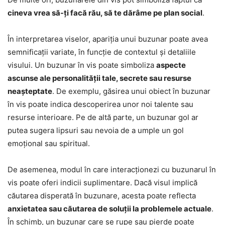
cineva vrea să-ți facă rău, să te dărâme pe plan social
.
În interpretarea viselor, apariția unui buzunar poate avea
semnificații variate, în funcție de contextul și detaliile
visului. Un buzunar în vis poate simboliza
aspecte
ascunse ale personalității tale, secrete sau resurse
neașteptate
. De exemplu, găsirea unui obiect în buzunar
în vis poate indica descoperirea unor noi talente sau
resurse interioare. Pe de altă parte, un buzunar gol ar
putea sugera lipsuri sau nevoia de a umple un gol
emoțional sau spiritual.
De asemenea, modul în care interacționezi cu buzunarul în
vis poate oferi indicii suplimentare. Dacă visul implică
căutarea disperată în buzunare, acesta poate reflecta
anxietatea sau căutarea de soluții la problemele actuale
.
În schimb, un buzunar care se rupe sau pierde poate