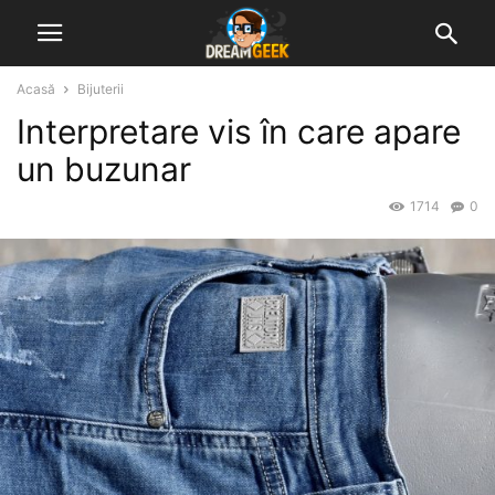
Acasă
Bijuterii
Interpretare vis în care apare
un buzunar
1714
0