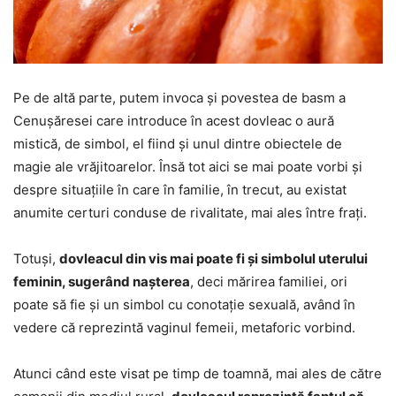
Pe de altă parte, putem invoca și povestea de basm a
Cenușăresei care introduce în acest dovleac o aură
mistică, de simbol, el fiind și unul dintre obiectele de
magie ale vrăjitoarelor. Însă tot aici se mai poate vorbi și
despre situațiile în care în familie, în trecut, au existat
anumite certuri conduse de rivalitate, mai ales între frați.
Totuși,
dovleacul din vis mai poate fi și simbolul uterului
feminin, sugerând nașterea
, deci mărirea familiei, ori
poate să fie și un simbol cu conotație sexuală, având în
vedere că reprezintă vaginul femeii, metaforic vorbind.
Atunci când este visat pe timp de toamnă, mai ales de către