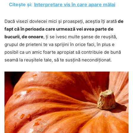
Citește și:
Interpretare vis în care apare mălai
Dacă visezi dovlecei mici și proaspeți, aceștia îți arată
de
fapt că în perioada care urmează vei avea parte de
bucurii, de onoare
, ți se ivesc multe șanse de reușită,
grupul de prieteni te va sprijini în orice faci, în plus e
posibil ca un amic foarte apropiat să contribuie de bună
seamă la reușitele tale, să te susțină necondiționat.