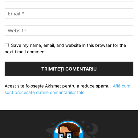
Save my name, email, and website in this browser for the
next time I comment.
Acest site folosește Akismet pentru a reduce spamul.
Află cum
sunt procesate datele comentariilor tale
.