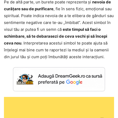
Pe de altă parte, un burete poate reprezenta și
nevoia de
curățare sau de purificare
, fie în sens fizic, emoțional sau
spiritual. Poate indica nevoia de a te elibera de gânduri sau
sentimente negative care te-au „îmbibat”. Acest simbol în
visul tău ar putea fi un semn că
este timpul să faci o
schimbare, să te debarasezi de ceva vechi și să începi
ceva nou
. Interpretarea acestui simbol te poate ajuta să
înțelegi mai bine cum te raportezi la mediul și la oamenii
din jurul tău și cum poți îmbunătăți aceste interacțiuni.