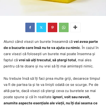
Atunci când visezi un burete înseamnă că
vei avea parte
de o bucurie care însă nu te va ajuta cu nimic
. În cazul în
care visezi că folosești un burete mai poate însemna și
faptul că
vrei să uiți trecutul, să ștergi totul
, mai ales
pentru că te doare și nu vrei să îți mai amintești nimic.
Nu trebuie însă să îți faci prea multe griji, deoarece timpul
va fi de partea ta și te va liniști odată ce se scurge. Pe de
altă parte, dacă visezi că ștergi ceva cu buretele se mai
poate spune și că în realitate
ignori, voit sau nevoit,
anumite aspecte esențiale ale vieții, nu îți dai seama ce