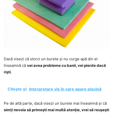
Dacă visezi că storci un burete și nu curge apă din el
înseamnă că
vei avea probleme cu banii, vei pierde dacă
riști
.
Citește și:
Interpretare vis în care apare piscină
Pe de altă parte, dacă visezi un burete mai înseamnă și că
simți nevoia să primești mai multă atenție, vrei să reușești