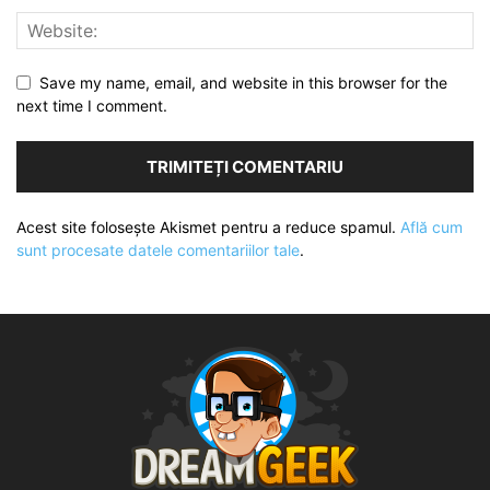
Save my name, email, and website in this browser for the
next time I comment.
Acest site folosește Akismet pentru a reduce spamul.
Află cum
sunt procesate datele comentariilor tale
.