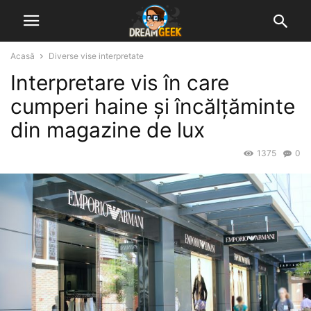
Acasă
Diverse vise interpretate
Interpretare vis în care
cumperi haine și încălțăminte
din magazine de lux
1375
0