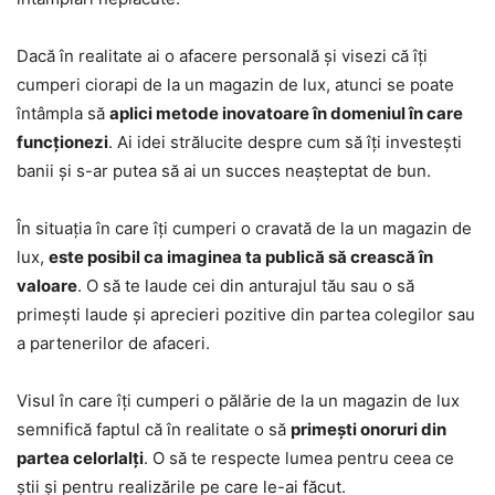
Dacă în realitate ai o afacere personală și visezi că îți
cumperi ciorapi de la un magazin de lux, atunci se poate
întâmpla să
aplici metode inovatoare în domeniul în care
funcționezi
. Ai idei strălucite despre cum să îți investești
banii și s-ar putea să ai un succes neașteptat de bun.
În situația în care îți cumperi o cravată de la un magazin de
lux,
este posibil ca imaginea ta publică să crească în
valoare
. O să te laude cei din anturajul tău sau o să
primești laude și aprecieri pozitive din partea colegilor sau
a partenerilor de afaceri.
Visul în care îți cumperi o pălărie de la un magazin de lux
semnifică faptul că în realitate o să
primești onoruri din
partea celorlalți
. O să te respecte lumea pentru ceea ce
știi și pentru realizările pe care le-ai făcut.