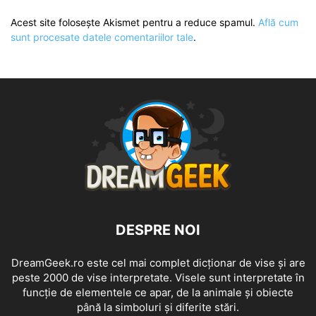
Acest site folosește Akismet pentru a reduce spamul.
Află cum
sunt procesate datele comentariilor tale
.
DESPRE NOI
DreamGeek.ro este cel mai complet dicționar de vise și are
peste 2000 de vise interpretate. Visele sunt interpretate în
funcție de elementele ce apar, de la animale și obiecte
până la simboluri și diferite stări.