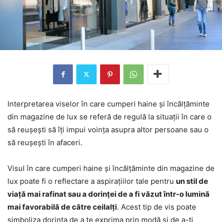
Interpretarea viselor în care cumperi haine și încălțăminte
din magazine de lux se referă de regulă la situații în care o
să reușești să îți impui voința asupra altor persoane sau o
să reușești în afaceri.
Visul în care cumperi haine și încălțăminte din magazine de
lux poate fi o reflectare a aspirațiilor tale pentru
un stil de
viață mai rafinat sau a dorinței de a fi văzut într-o lumină
mai favorabilă de către ceilalți
. Acest tip de vis poate
simboliza dorința de a te exprima prin modă și de a-ți