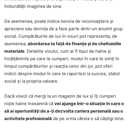
îmbunătăți imaginea de sine.
De asemenea, poate indica nevoia de recunoaștere și
apreciere sau dorința de a face parte dintr-un anumit grup
social. Cumpărăturile de lux în visuri pot reprezenta, de
asemenea,
abordarea ta față de finanțe și de cheltuielile
materiale
. Detaliile visului, cum ar fi tipul de haine și
încălțăminte pe care le cumperi, modul în care te simți în
timpul cumpărăturilor și reacția celor din jur, pot oferi
indicii despre modul în care te raportezi la succes, statut
social și la propria valoare.
Dacă visezi că mergi la un magazin de lux și îți cumperi
niște haine înseamnă că
vei ajunge într-o situație în care o
să ai oportunități de a-ți dezvolta cariera personală sau o
activitate profesională
de pe urma căreia o să câștigi bine.