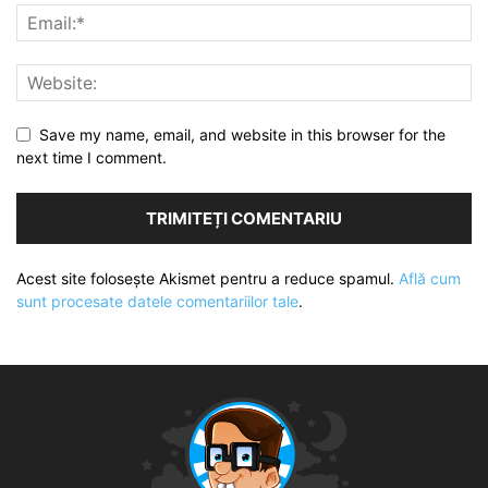
Save my name, email, and website in this browser for the
next time I comment.
Acest site folosește Akismet pentru a reduce spamul.
Află cum
sunt procesate datele comentariilor tale
.