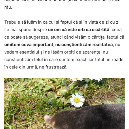
rău.
Trebuie să luăm în calcul și faptul că și în viața de zi cu zi
se mai spune despre
un om că este orb ca o cărtiță
, ceea
ce poate să sugereze, atunci când visăm o cărtiță, faptul că
omitem ceva important, nu conștientizăm realitatea
, nu
vedem esențialul și ne lăsăm orbiți de aparențe, nu
conștientizăm felul în care suntem exact, iar totul ne roade
în cele din urmă, ne frustrează.