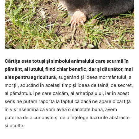
Cărtița este totuși și simbolul animalului care scurmă în
pământ, al lutului, fiind chiar benefic, dar și dăunător, mai
ales pentru agricultură
, sugerând și ideea mormântului, a
morții, aducând în același timp și ideea de taină, de secret,
al pământului pe care calcăm, al arhetipalului, iar în acest
sens ne putem raporta la faptul că dacă ne apare o cărtiță
în vis înseamnă că vom avea o sănătate bună, avem
puterea de a cunoaște și de a înțelege lucrurile abstracte
și oculte.