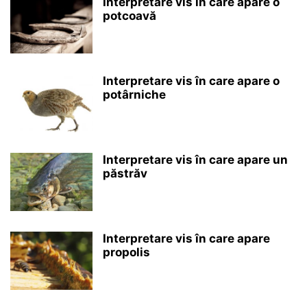
Interpretare vis în care apare o
potcoavă
Interpretare vis în care apare o
potârniche
Interpretare vis în care apare un
păstrăv
Interpretare vis în care apare
propolis