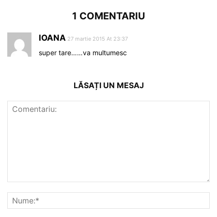
1 COMENTARIU
IOANA
27 martie 2015 At 23:37
super tare……va multumesc
LĂSAȚI UN MESAJ