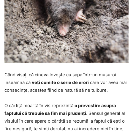
Când visați că cineva lovește cu sapa într-un musuroi
înseamnă că
veți comite o serie de erori
care vor avea mari
consecințe, acestea fiind de natură să ne tulbure.
O cărtiță moartă în vis reprezintă
o prevestire asupra
faptului că trebuie să fim mai prudenți
. Sensul general al
visului în care apare o cărtiță se rezumă la faptul că ești o
fire nesigură, te simți derutat, nu ai încredere nici în tine,