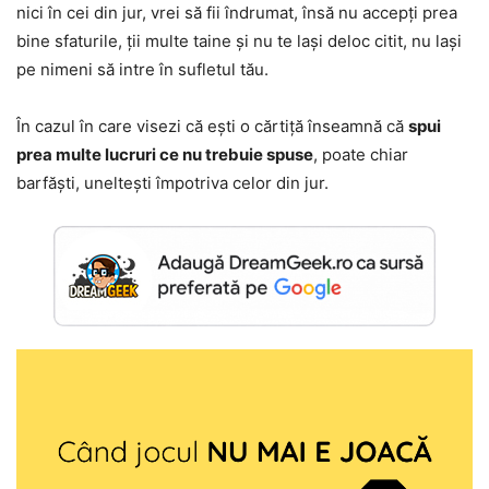
nici în cei din jur, vrei să fii îndrumat, însă nu accepți prea
bine sfaturile, ții multe taine și nu te lași deloc citit, nu lași
pe nimeni să intre în sufletul tău.
În cazul în care visezi că ești o cărtiță înseamnă că
spui
prea multe lucruri ce nu trebuie spuse
, poate chiar
barfăști, uneltești împotriva celor din jur.