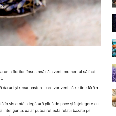
i aroma florilor, înseamnă că a venit momentul să faci
t.
 daruri și recunoaștere care vor veni către tine fără a
tă în vis arată o legătură plină de pace și înțelegere cu
și inteligența, ea ar putea reflecta relații bazate pe