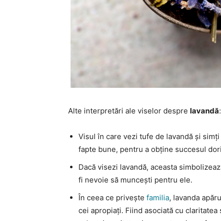
Alte interpretări ale viselor despre
lavandă
:
Visul în care vezi tufe de lavandă și simț
fapte bune, pentru a obține succesul dori
Dacă visezi lavandă, aceasta simbolizează
fi nevoie să muncești pentru ele.
În ceea ce privește
familia
, lavanda apăru
cei apropiați. Fiind asociată cu claritatea 