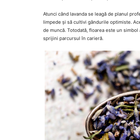
Atunci când lavanda se leagă de planul profe
limpede și să cultivi gândurile optimiste. Ace
de muncă. Totodată, floarea este un simbol al cl
sprijini parcursul în carieră.