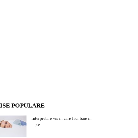
ISE POPULARE
Interpretare vis în care faci baie în
lapte