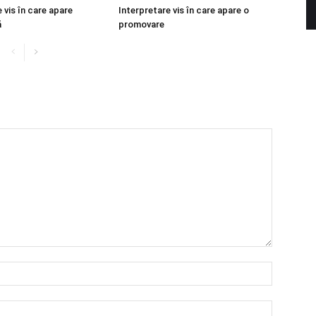
 vis în care apare
Interpretare vis în care apare o
ă
promovare