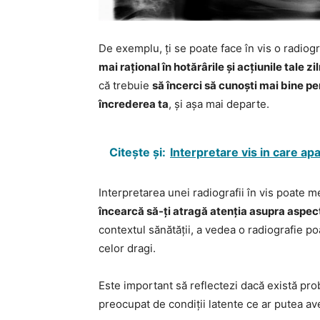
De exemplu, ți se poate face în vis o radiog
mai rațional în hotărârile și acțiunile tale zi
că trebuie
să încerci să cunoști mai bine per
încrederea ta
, și așa mai departe.
Citește și:
Interpretare vis in care ap
Interpretarea unei radiografii în vis poate
încearcă să-ți atragă atenția asupra aspecte
contextul sănătății, a vedea o radiografie p
celor dragi.
Este important să reflectezi dacă există pro
preocupat de condiții latente ce ar putea a