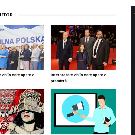
AUTOR
 vis în care apare o
Interpretare vis în care apare o
premieră