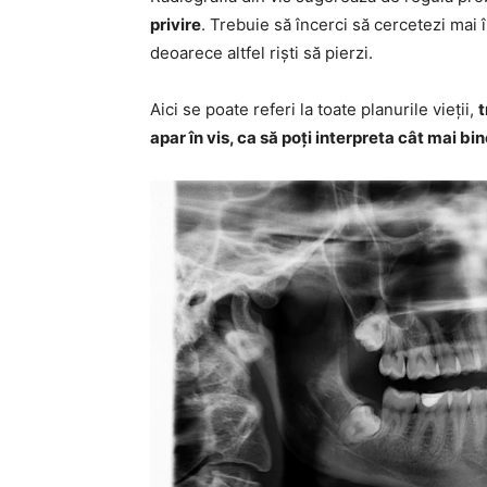
privire
. Trebuie să încerci să cercetezi mai 
deoarece altfel riști să pierzi.
Aici se poate referi la toate planurile vieții,
t
apar în vis, ca să poți interpreta cât mai bi