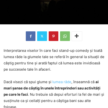
Interpretarea viselor în care faci stand-up comedy și toată
lumea râde la glumele tale se referă în general la situații de
câștig pentru tine și arată faptul că lumea este invidioasă
pe succesele tale în afaceri.
Dacă visezi că spui glume și
lumea râde
, înseamnă că
ai
mari șanse de câștig în unele întreprinderi sau activități
pe care le faci
. Nu trebuie să depui eforturi la fel de mari și
susținute ca și ceilalți pentru a câștiga bani sau alte
foloase.