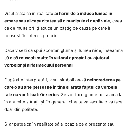
Visul arată că în realitate
ai harul de a induce lumea în
eroare sau ai capacitatea să o manipulezi după voie
, ceea
ce de multe ori îți aduce un câștig de cauză pe care îl
folosești în interes propriu.
Dacă visezi că spui spontan glume și lumea râde, înseamnă
că
o să reușești multe în viitorul apropiat cu ajutorul
vorbelor și al farmecului personal
.
După alte interpretări, visul simbolizează
neîncrederea pe
care o au alte persoane în tine și arată faptul că vorbele
tale nu vor fi luate în serios
. Se vor face glume pe seama ta
în anumite situații și, în general, cine te va asculta o va face
doar din politete.
S-ar putea ca în realitate să ai ocazia de a prezenta sau