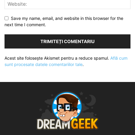
Save my name, email, and website in this browser for the
next time I comment.
Acest site folosește Akismet pentru a reduce spamul.
Află cum
sunt procesate datele comentariilor tale
.