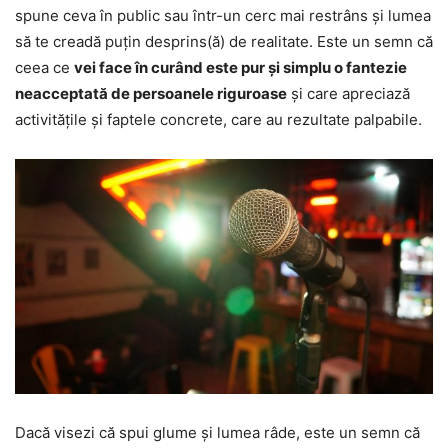
spune ceva în public sau într-un cerc mai restrâns și lumea
să te creadă puțin desprins(ă) de realitate. Este un semn că
ceea ce
vei face în curând este pur și simplu o fantezie
neacceptată de persoanele riguroase
și care apreciază
activitățile și faptele concrete, care au rezultate palpabile.
Dacă visezi că spui glume și lumea râde, este un semn că