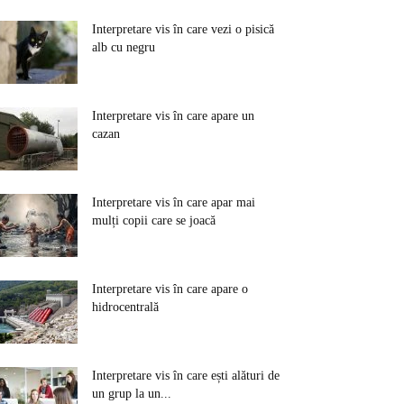
Interpretare vis în care vezi o pisică
alb cu negru
Interpretare vis în care apare un
cazan
Interpretare vis în care apar mai
mulți copii care se joacă
Interpretare vis în care apare o
hidrocentrală
Interpretare vis în care ești alături de
un grup la un...