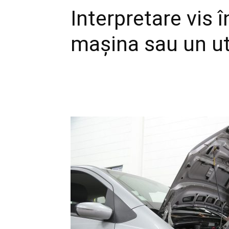
Interpretare vis î
mașina sau un ut