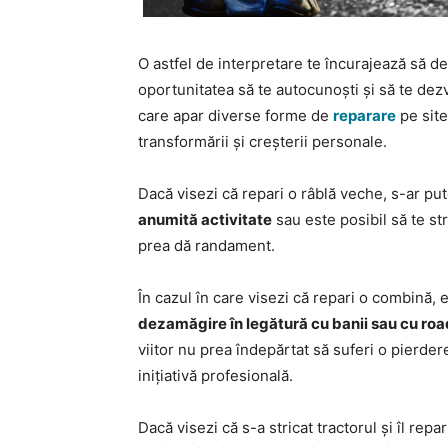
O astfel de interpretare te încurajează să dev
oportunitatea să te autocunoști și să te dezv
care apar diverse forme de
reparare
pe site
transformării și creșterii personale.
Dacă visezi că repari o râblă veche, s-ar put
anumită activitate
sau este posibil să te str
prea dă randament.
În cazul în care visezi că repari o combină, 
dezamăgire în legătură cu banii sau cu road
viitor nu prea îndepărtat să suferi o pierder
inițiativă profesională.
Dacă visezi că s-a stricat tractorul și îl rep