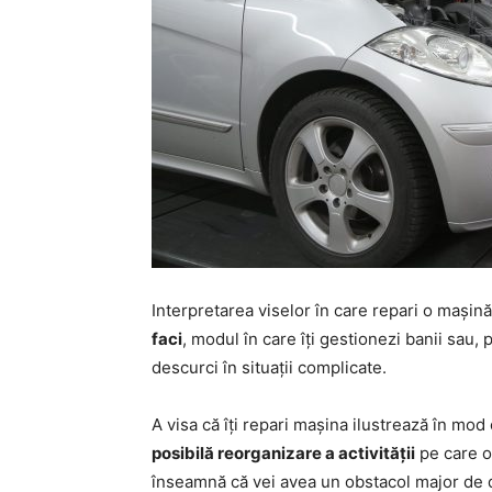
Interpretarea viselor în care repari o mașină
faci
, modul în care îți gestionezi banii sau, 
descurci în situații complicate.
A visa că îți repari mașina ilustrează în mod
posibilă reorganizare a activității
pe care o 
înseamnă că vei avea un obstacol major de de