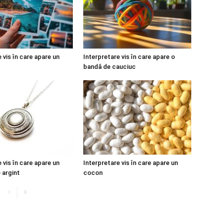
 vis în care apare un
Interpretare vis în care apare o
bandă de cauciuc
 vis în care apare un
Interpretare vis în care apare un
 argint
cocon