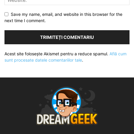
Save my name, email, and website in this browser for the
next time I comment.
Acest site folosește Akismet pentru a reduce spamul.
Află cum
sunt procesate datele comentariilor tale
.