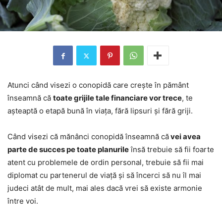
Atunci când visezi o conopidă care crește în pământ
înseamnă că
toate grijile tale financiare vor trece
, te
așteaptă o etapă bună în viața, fără lipsuri și fără griji.
Când visezi că mănânci conopidă înseamnă că
vei avea
parte de succes pe toate planurile
însă trebuie să fii foarte
atent cu problemele de ordin personal, trebuie să fii mai
diplomat cu partenerul de viață și să încerci să nu îl mai
judeci atât de mult, mai ales dacă vrei să existe armonie
între voi.