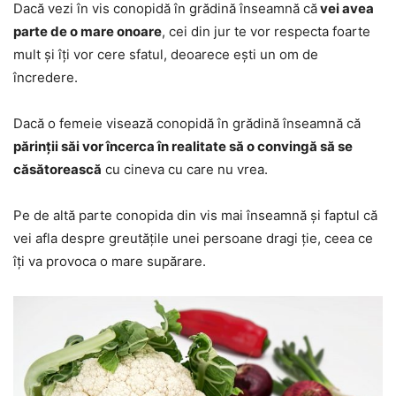
Dacă vezi în vis conopidă în grădină înseamnă că
vei avea
parte de o mare onoare
, cei din jur te vor respecta foarte
mult și îți vor cere sfatul, deoarece ești un om de
încredere.
Dacă o femeie visează conopidă în grădină înseamnă că
părinții săi vor încerca în realitate să o convingă să se
căsătorească
cu cineva cu care nu vrea.
Pe de altă parte conopida din vis mai înseamnă și faptul că
vei afla despre greutățile unei persoane dragi ție, ceea ce
îți va provoca o mare supărare.