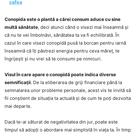
cafea
Conopida este o plantă a cărei consum aduce cu sine
multă sănătate
, deci atunci când o visezi mai înseamnă și
că nu te vei îmbolnăvi, sănătatea ta va fi echilibrată. În
cazul în care visezi conopidă pusă la borcan pentru iarnă
înseamnă că îți păstrezi energia pentru ceva măreț, te
îngrijești și nu vrei să te consumi pe nimicuri.
Visul în care apare o conopidă poate indica diverse
semnificații
. De la eliberarea de griji financiare până la
semnalarea unor probleme personale, acest vis te invită să
fii conștient de situația ta actuală și de cum te poți dezvolta
mai departe.
Dacă te-ai săturat de negativitatea din jur, poate este
timpul să adopți o abordare mai simplistă în viața ta. În timp