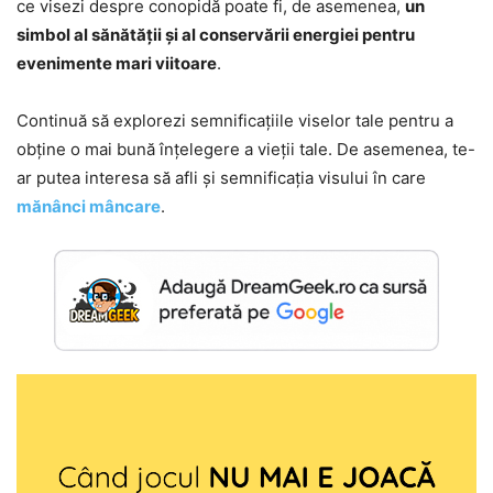
ce visezi despre conopidă poate fi, de asemenea,
un
simbol al sănătății și al conservării energiei pentru
evenimente mari viitoare
.
Continuă să explorezi semnificațiile viselor tale pentru a
obține o mai bună înțelegere a vieții tale. De asemenea, te-
ar putea interesa să afli și semnificația visului în care
mănânci mâncare
.