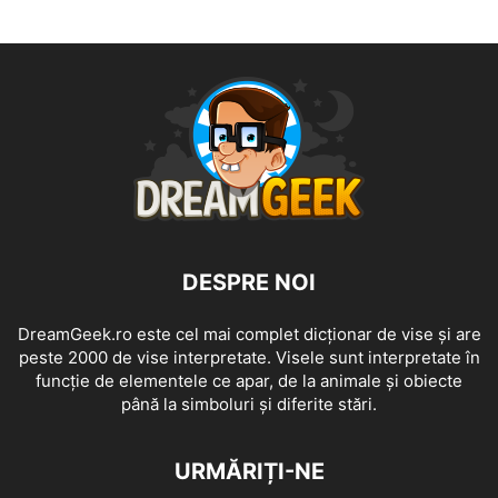
DESPRE NOI
DreamGeek.ro este cel mai complet dicționar de vise și are
peste 2000 de vise interpretate. Visele sunt interpretate în
funcție de elementele ce apar, de la animale și obiecte
până la simboluri și diferite stări.
URMĂRIȚI-NE