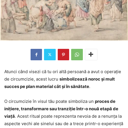
Atunci când visezi că tu ori altă persoană a avut o operație
de circumcizie, acest lucru
simbolizează noroc și mult
succes pe plan material cât și în sănătate
.
O circumcizie în visul tău poate simboliza un
proces de
inițiere, transformare sau tranziție într-o nouă etapă de
viață
. Acest ritual poate reprezenta nevoia de a renunța la
aspecte vechi ale sinelui sau de a trece printr-o experiență