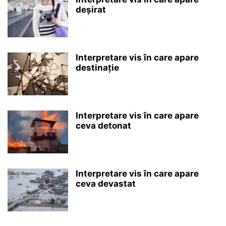
deșirat
Interpretare vis în care apare
destinație
Interpretare vis în care apare
ceva detonat
Interpretare vis în care apare
ceva devastat