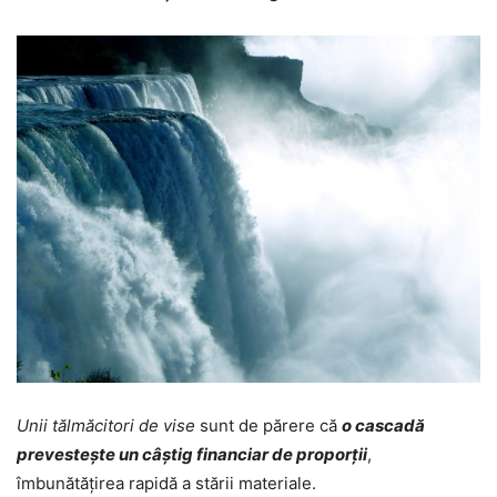
Unii tălmăcitori de vise
sunt de părere că
o cascadă
prevestește un câștig financiar de proporții
,
îmbunătățirea rapidă a stării materiale.