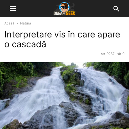
Acasă
Natura
Interpretare vis în care apare
o cascadă
9287
0