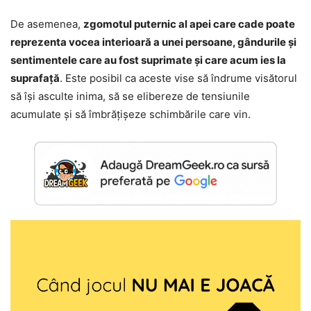
De asemenea,
zgomotul puternic al apei care cade poate
reprezenta vocea interioară a unei persoane, gândurile și
sentimentele care au fost suprimate și care acum ies la
suprafață
. Este posibil ca aceste vise să îndrume visătorul
să își asculte inima, să se elibereze de tensiunile
acumulate și să îmbrățișeze schimbările care vin.