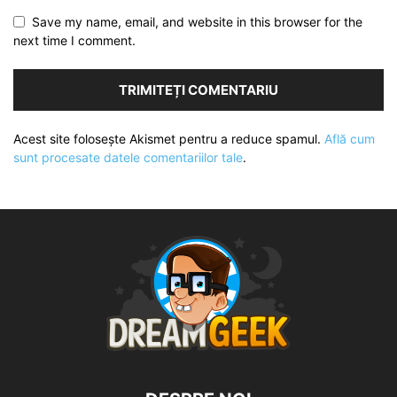
Save my name, email, and website in this browser for the
next time I comment.
Acest site folosește Akismet pentru a reduce spamul.
Află cum
sunt procesate datele comentariilor tale
.