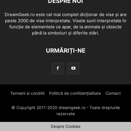
DESPRE NOI
DreamGeek.ro este cel mai complet dicționar de vise și are
peste 2000 de vise interpretate. Visele sunt interpretate în
funcție de elementele ce apar, de la animale și obiecte
până la simboluri și diferite stări.
URMĂRIȚI-NE
Termeni si conditii
Politică de confidențialitate
Contact
© Copyright 2011-2020 dreamgeek.ro - Toate drepturile
rezervate
Despre Cookies