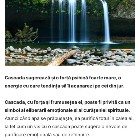
Cascada sugerează și o forță psihică foarte mare, o
energie cu care tendința să îi acaparezi pe cei din jur
.
Cascada, cu forța și frumusețea ei, poate fi privită ca un
simbol al eliberării emoționale și al curățeniei spirituale
.
Atunci când apa se prăbușește, ea purifică totul în calea ei,
la fel cum un vis cu o cascada poate sugera o nevoie de
purificare emoțională sau de reînnoire.