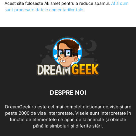
Acest site folosește Akismet pentru a reduce spamul.
Află cum
sunt procesate datele comentariilor tale
.
DESPRE NOI
DreamGeek.ro este cel mai complet dicționar de vise și are
peste 2000 de vise interpretate. Visele sunt interpretate în
funcție de elementele ce apar, de la animale și obiecte
până la simboluri și diferite stări.