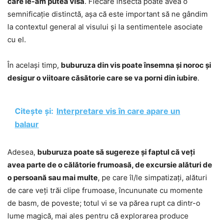
care le-am putea visa
. Fiecare insectă poate avea o
semnificație distinctă, așa că este important să ne gândim
la contextul general al visului și la sentimentele asociate
cu el.
În același timp,
buburuza din vis poate însemna și noroc și
desigur o viitoare căsătorie care se va porni din iubire
.
Citește și:
Interpretare vis în care apare un
balaur
Adesea,
buburuza poate să sugereze și faptul că veți
avea parte de o călătorie frumoasă, de excursie alături de
o persoană sau mai multe
, pe care îl/le simpatizați, alături
de care veți trăi clipe frumoase, încununate cu momente
de basm, de poveste; totul vi se va părea rupt ca dintr-o
lume magică, mai ales pentru că explorarea produce