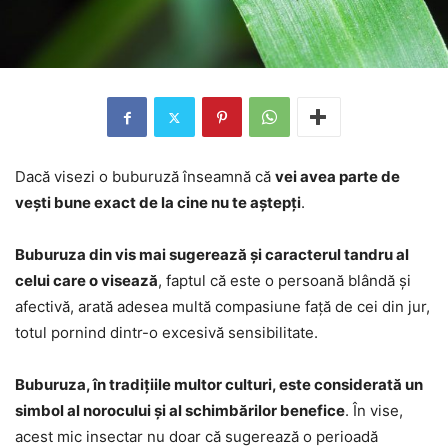
Dacă visezi o buburuză înseamnă că
vei avea parte de
vești bune exact de la cine nu te aștepți
.
Buburuza din vis mai sugerează și caracterul tandru al
celui care o visează
, faptul că este o persoană blândă și
afectivă, arată adesea multă compasiune față de cei din jur,
totul pornind dintr-o excesivă sensibilitate.
Buburuza, în tradițiile multor culturi, este considerată un
simbol al norocului și al schimbărilor benefice
. În vise,
acest mic insectar nu doar că sugerează o perioadă