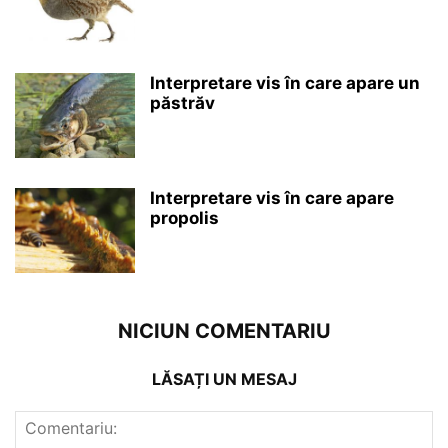
Interpretare vis în care apare un
păstrăv
Interpretare vis în care apare
propolis
NICIUN COMENTARIU
LĂSAȚI UN MESAJ