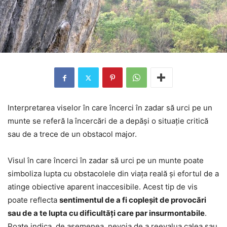
Interpretarea viselor în care încerci în zadar să urci pe un
munte se referă la încercări de a depăși o situație critică
sau de a trece de un obstacol major.
Visul în care încerci în zadar să urci pe un munte poate
simboliza lupta cu obstacolele din viața reală și efortul de a
atinge obiective aparent inaccesibile. Acest tip de vis
poate reflecta
sentimentul de a fi copleșit de provocări
sau de a te lupta cu dificultăți care par insurmontabile
.
Poate indica, de asemenea, nevoia de a reevalua calea sau