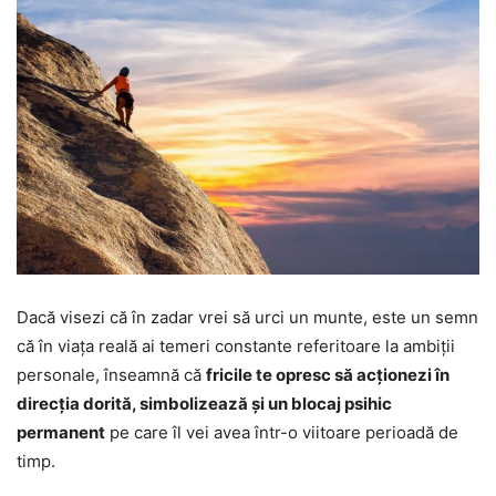
Dacă visezi că în zadar vrei să urci un munte, este un semn
că în viața reală ai temeri constante referitoare la ambiții
personale, înseamnă că
fricile te opresc să acționezi în
direcția dorită, simbolizează și un blocaj psihic
permanent
pe care îl vei avea într-o viitoare perioadă de
timp.