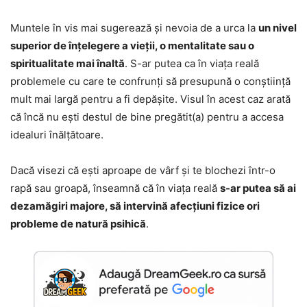
Muntele în vis mai sugerează și nevoia de a urca la
un nivel
superior de înțelegere a vieții, o mentalitate sau o
spiritualitate mai înaltă
. S-ar putea ca în viața reală
problemele cu care te confrunți să presupună o conștiință
mult mai largă pentru a fi depășite. Visul în acest caz arată
că încă nu ești destul de bine pregătit(a) pentru a accesa
idealuri înălțătoare.
Dacă visezi că ești aproape de vârf și te blochezi într-o
rapă sau groapă, înseamnă că în viața reală
s-ar putea să ai
dezamăgiri majore, să intervină afecțiuni fizice ori
probleme de natură psihică
.