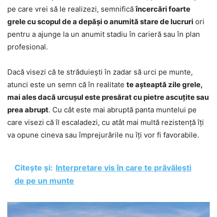
pe care vrei să le realizezi, semnifică
încercări foarte
grele cu scopul de a depăși o anumită stare de lucruri
ori
pentru a ajunge la un anumit stadiu în carieră sau în plan
profesional.
Dacă visezi că te străduiești în zadar să urci pe munte,
atunci este un semn că în realitate
te așteaptă zile grele,
mai ales dacă urcușul este presărat cu pietre ascuțite sau
prea abrupt
. Cu cât este mai abruptă panta muntelui pe
care visezi că îl escaladezi, cu atât mai multă rezistență îți
va opune cineva sau împrejurările nu îți vor fi favorabile.
Citește și:
Interpretare vis în care te prăvălești
de pe un munte