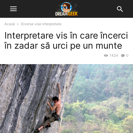
Acasă
Diverse vise interpretate
Interpretare vis în care încerci
în zadar să urci pe un munte
1424
0