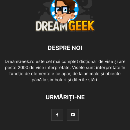
DESPRE NOI
DreamGeek.ro este cel mai complet dicționar de vise și are
peste 2000 de vise interpretate. Visele sunt interpretate în
funcție de elementele ce apar, de la animale și obiecte
până la simboluri și diferite stări.
URMĂRIȚI-NE