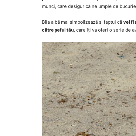
munci, care desigur că ne umple de bucurie
Bila albă mai simbolizează și faptul că
vei fi
către șeful tău
, care îți va oferi o serie de a