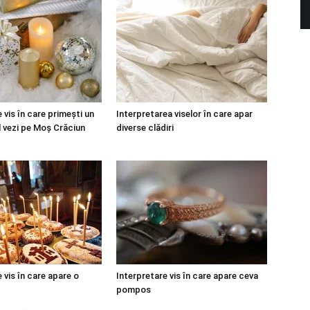
 vis în care primești un
Interpretarea viselor în care apar
l vezi pe Moș Crăciun
diverse clădiri
 vis în care apare o
Interpretare vis în care apare ceva
pompos