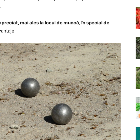
.
 apreciat, mai ales la locul de muncă, în special de
vantaje.