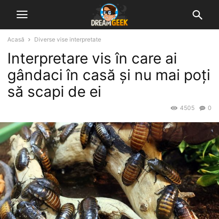
Acasă
Diverse vise interpretate
Interpretare vis în care ai
gândaci în casă și nu mai poți
să scapi de ei
4505
0