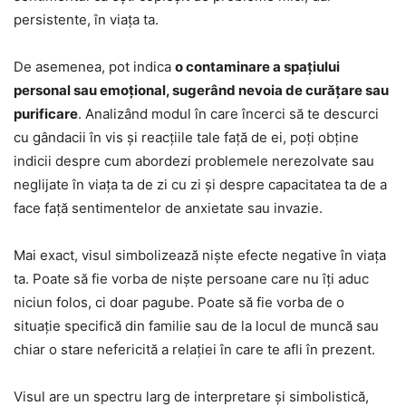
persistente, în viața ta.
De asemenea, pot indica
o contaminare a spațiului
personal sau emoțional, sugerând nevoia de curățare sau
purificare
. Analizând modul în care încerci să te descurci
cu gândacii în vis și reacțiile tale față de ei, poți obține
indicii despre cum abordezi problemele nerezolvate sau
neglijate în viața ta de zi cu zi și despre capacitatea ta de a
face față sentimentelor de anxietate sau invazie.
Mai exact, visul simbolizează niște efecte negative în viața
ta. Poate să fie vorba de niște persoane care nu îți aduc
niciun folos, ci doar pagube. Poate să fie vorba de o
situație specifică din familie sau de la locul de muncă sau
chiar o stare nefericită a relației în care te afli în prezent.
Visul are un spectru larg de interpretare și simbolistică,