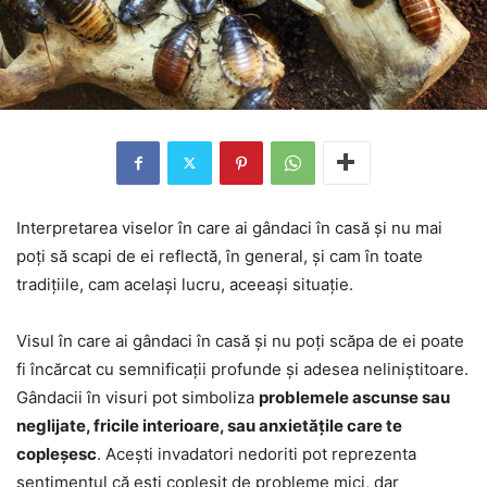
Interpretarea viselor în care ai gândaci în casă și nu mai
poți să scapi de ei reflectă, în general, și cam în toate
tradițiile, cam același lucru, aceeași situație.
Visul în care ai gândaci în casă și nu poți scăpa de ei poate
fi încărcat cu semnificații profunde și adesea neliniștitoare.
Gândacii în visuri pot simboliza
problemele ascunse sau
neglijate, fricile interioare, sau anxietățile care te
copleșesc
. Acești invadatori nedoriti pot reprezenta
sentimentul că ești copleșit de probleme mici, dar