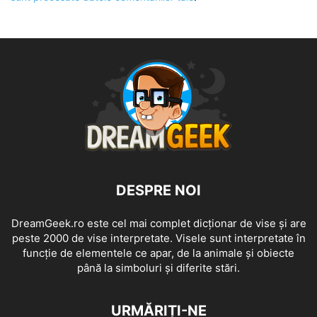
DESPRE NOI
DreamGeek.ro este cel mai complet dicționar de vise și are
peste 2000 de vise interpretate. Visele sunt interpretate în
funcție de elementele ce apar, de la animale și obiecte
până la simboluri și diferite stări.
URMĂRIȚI-NE