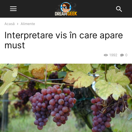
Acasă
Alimente
Interpretare vis în care apare
must
1992
0