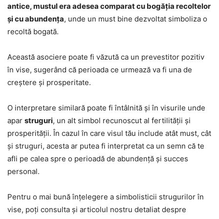
antice, mustul era adesea comparat cu bogăția recoltelor
și cu abundența
, unde un must bine dezvoltat simboliza o
recoltă bogată.
Această asociere poate fi văzută ca un prevestitor pozitiv
în vise, sugerând că perioada ce urmează va fi una de
creștere și prosperitate.
O interpretare similară poate fi întâlnită și în visurile unde
apar
struguri
, un alt simbol recunoscut al fertilității și
prosperității. În cazul în care visul tău include atât must, cât
și struguri, acesta ar putea fi interpretat ca un semn că te
afli pe calea spre o perioadă de abundență și succes
personal.
Pentru o mai bună înțelegere a simbolisticii strugurilor în
vise, poți consulta și articolul nostru detaliat despre