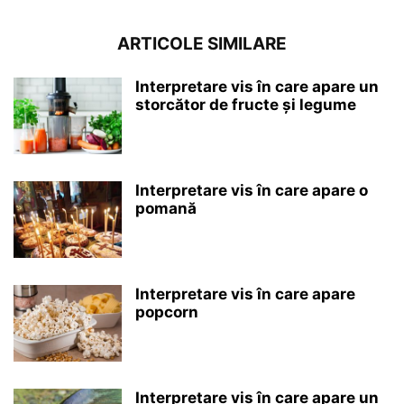
ARTICOLE SIMILARE
Interpretare vis în care apare un
storcător de fructe și legume
Interpretare vis în care apare o
pomană
Interpretare vis în care apare
popcorn
Interpretare vis în care apare un