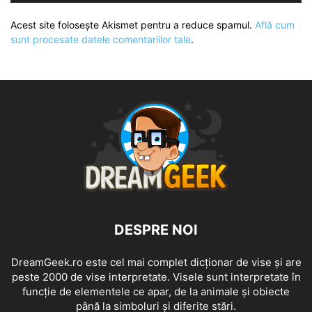
Acest site folosește Akismet pentru a reduce spamul.
Află cum
sunt procesate datele comentariilor tale
.
DESPRE NOI
DreamGeek.ro este cel mai complet dicționar de vise și are
peste 2000 de vise interpretate. Visele sunt interpretate în
funcție de elementele ce apar, de la animale și obiecte
până la simboluri și diferite stări.