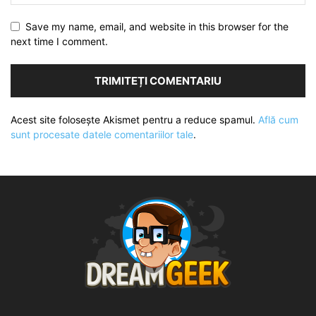
Save my name, email, and website in this browser for the
next time I comment.
Acest site folosește Akismet pentru a reduce spamul.
Află cum
sunt procesate datele comentariilor tale
.