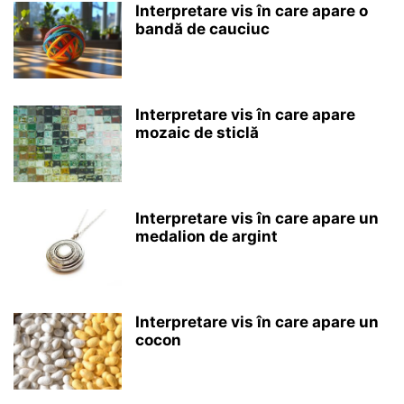
Interpretare vis în care apare o
bandă de cauciuc
Interpretare vis în care apare
mozaic de sticlă
Interpretare vis în care apare un
medalion de argint
Interpretare vis în care apare un
cocon