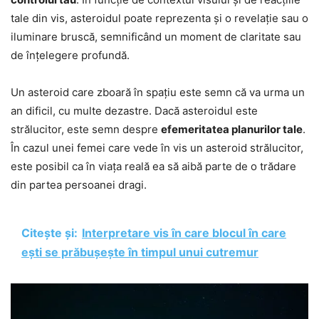
tale din vis, asteroidul poate reprezenta și o revelație sau o
iluminare bruscă, semnificând un moment de claritate sau
de înțelegere profundă.
Un asteroid care zboară în spațiu este semn că va urma un
an dificil, cu multe dezastre. Dacă asteroidul este
strălucitor, este semn despre
efemeritatea planurilor tale
.
În cazul unei femei care vede în vis un asteroid strălucitor,
este posibil ca în viața reală ea să aibă parte de o trădare
din partea persoanei dragi.
Citește și:
Interpretare vis în care blocul în care
ești se prăbușește în timpul unui cutremur