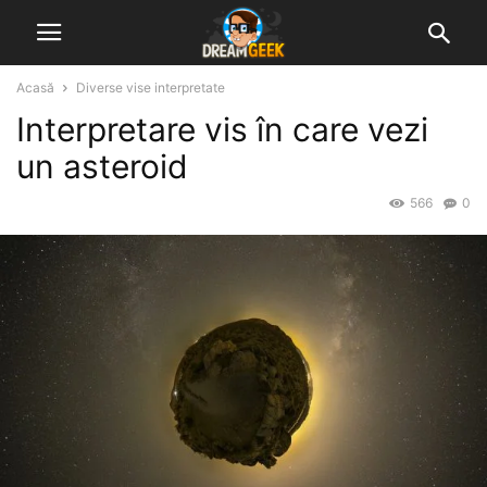
Acasă
Diverse vise interpretate
Interpretare vis în care vezi
un asteroid
566
0