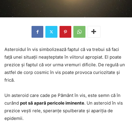
Asteroidul în vis simbolizează faptul că va trebui să faci
față unei situații neașteptate în viitorul apropiat. El poate
prezice și faptul că vor urma vremuri dificile. De regulă un
astfel de corp cosmic în vis poate provoca curiozitate și
frică.
Un asteroid care cade pe Pământ în vis, este semn că în
curând
pot să apară pericole iminente
. Un asteroid în vis
prezice vești rele, speranțe spulberate și apariția de
epidemii.