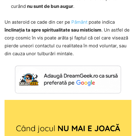
curând
nu sunt de bun augur
.
Un asteroid ce cade din cer pe
Pământ
poate indica
înclinația ta spre spiritualitate sau misticism
. Un astfel de
corp cosmic în vis poate arăta și faptul că cel care visează
pierde uneori contactul cu realitatea în mod voluntar, sau
din cauza unor tulburări mintale.