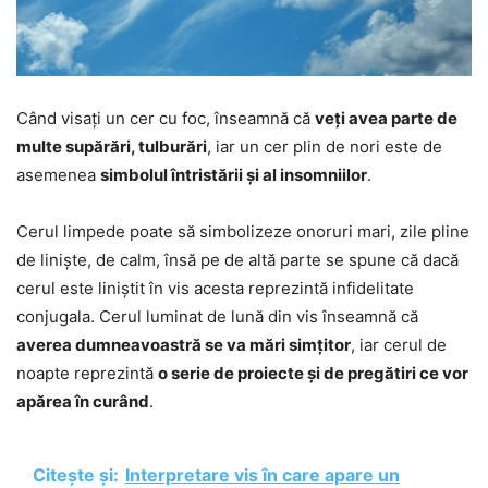
Când visați un cer cu foc, înseamnă că
veți avea parte de
multe supărări, tulburări
, iar un cer plin de nori este de
asemenea
simbolul întristării și al insomniilor
.
Cerul limpede poate să simbolizeze onoruri mari, zile pline
de liniște, de calm, însă pe de altă parte se spune că dacă
cerul este liniștit în vis acesta reprezintă infidelitate
conjugala. Cerul luminat de lună din vis înseamnă că
averea dumneavoastră se va mări simțitor
, iar cerul de
noapte reprezintă
o serie de proiecte și de pregătiri ce vor
apărea în curând
.
Citește și:
Interpretare vis în care apare un