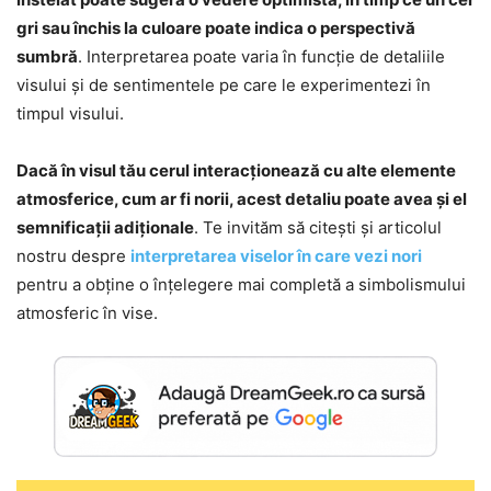
gri sau închis la culoare poate indica o perspectivă
sumbră
. Interpretarea poate varia în funcție de detaliile
visului și de sentimentele pe care le experimentezi în
timpul visului.
Dacă în visul tău cerul interacționează cu alte elemente
atmosferice, cum ar fi norii, acest detaliu poate avea și el
semnificații adiționale
. Te invităm să citești și articolul
nostru despre
interpretarea viselor în care vezi nori
pentru a obține o înțelegere mai completă a simbolismului
atmosferic în vise.