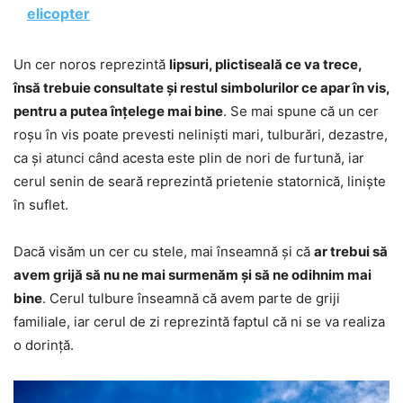
elicopter
Un cer noros reprezintă
lipsuri, plictiseală ce va trece,
însă trebuie consultate și restul simbolurilor ce apar în vis,
pentru a putea înțelege mai bine
. Se mai spune că un cer
roșu în vis poate prevesti neliniști mari, tulburări, dezastre,
ca și atunci când acesta este plin de nori de furtună, iar
cerul senin de seară reprezintă prietenie statornică, liniște
în suflet.
Dacă visăm un cer cu stele, mai înseamnă și că
ar trebui să
avem grijă să nu ne mai surmenăm și să ne odihnim mai
bine
. Cerul tulbure înseamnă că avem parte de griji
familiale, iar cerul de zi reprezintă faptul că ni se va realiza
o dorință.