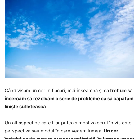
Când visăm un cer în flăcări, mai înseamnă și că
trebuie să
încercăm să rezolvăm o serie de probleme ca să capătăm
liniște sufletească
.
Un alt aspect pe care l-ar putea simboliza cerul în vis este
perspectiva sau modul în care vedem lumea.
Un cer
înstelat poate sugera o vedere optimistă, în timp ce un cer