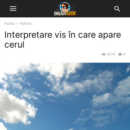
Acasă
Natura
Interpretare vis în care apare
cerul
9314
0