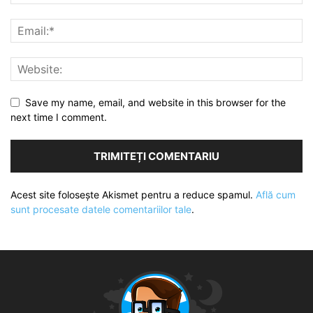
Save my name, email, and website in this browser for the
next time I comment.
Acest site folosește Akismet pentru a reduce spamul.
Află cum
sunt procesate datele comentariilor tale
.