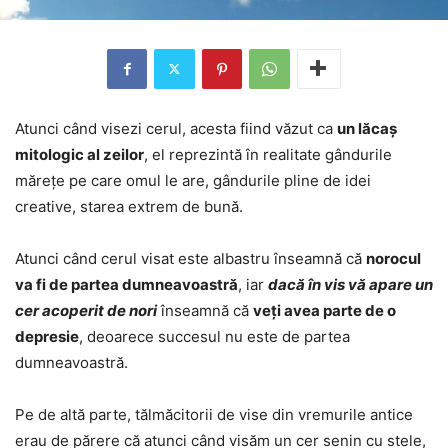
Atunci când visezi cerul, acesta fiind văzut ca
un lăcaș
mitologic al zeilor
, el reprezintă în realitate gândurile
mărețe pe care omul le are, gândurile pline de idei
creative, starea extrem de bună.
Atunci când cerul visat este albastru înseamnă că
norocul
va fi de partea dumneavoastră
, iar
dacă în vis vă apare un
cer acoperit de nori
înseamnă că
veți avea parte de o
depresie
, deoarece succesul nu este de partea
dumneavoastră.
Pe de altă parte, tălmăcitorii de vise din vremurile antice
erau de părere că atunci când visăm un cer senin cu stele,