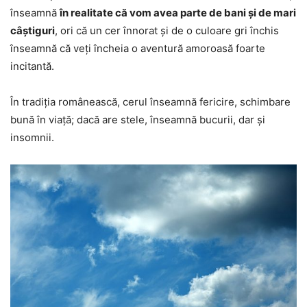
înseamnă
în realitate că vom avea parte de bani și de mari
câștiguri
, ori că un cer înnorat și de o culoare gri închis
înseamnă că veți încheia o aventură amoroasă foarte
incitantă.
În tradiția românească, cerul înseamnă fericire, schimbare
bună în viață; dacă are stele, înseamnă bucurii, dar și
insomnii.