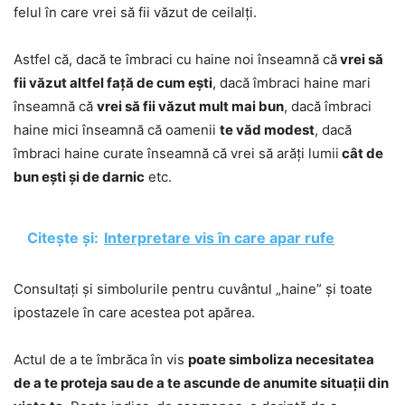
felul în care vrei să fii văzut de ceilalți.
Astfel că, dacă te îmbraci cu haine noi înseamnă că
vrei să
fii văzut altfel față de cum ești
, dacă îmbraci haine mari
înseamnă că
vrei să fii văzut mult mai bun
, dacă îmbraci
haine mici înseamnă că oamenii
te văd modest
, dacă
îmbraci haine curate înseamnă că vrei să arăți lumii
cât de
bun ești și de darnic
etc.
Citește și:
Interpretare vis în care apar rufe
Consultați și simbolurile pentru cuvântul „haine” și toate
ipostazele în care acestea pot apărea.
Actul de a te îmbrăca în vis
poate simboliza necesitatea
de a te proteja sau de a te ascunde de anumite situații din