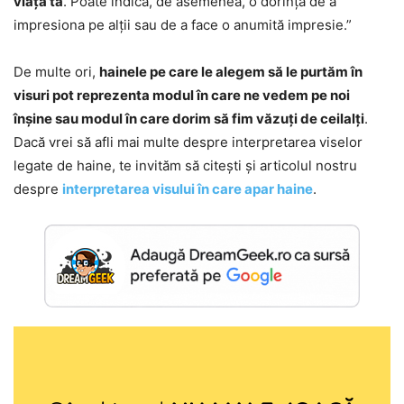
viața ta
. Poate indica, de asemenea, o dorință de a
impresiona pe alții sau de a face o anumită impresie.”
De multe ori,
hainele pe care le alegem să le purtăm în
visuri pot reprezenta modul în care ne vedem pe noi
înșine sau modul în care dorim să fim văzuți de ceilalți
.
Dacă vrei să afli mai multe despre interpretarea viselor
legate de haine, te invităm să citești și articolul nostru
despre
interpretarea visului în care apar haine
.