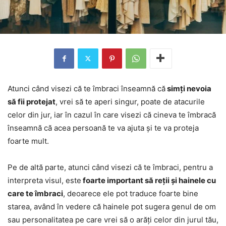
Atunci când visezi că te îmbraci înseamnă că
simți nevoia
să fii protejat
, vrei să te aperi singur, poate de atacurile
celor din jur, iar în cazul în care visezi că cineva te îmbracă
înseamnă că acea persoană te va ajuta și te va proteja
foarte mult.
Pe de altă parte, atunci când visezi că te îmbraci, pentru a
interpreta visul, este
foarte important să reții și hainele cu
care te îmbraci
, deoarece ele pot traduce foarte bine
starea, având în vedere că hainele pot sugera genul de om
sau personalitatea pe care vrei să o arăți celor din jurul tău,