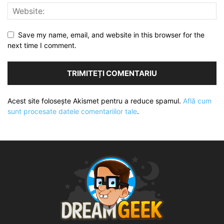
Save my name, email, and website in this browser for the
next time I comment.
Acest site folosește Akismet pentru a reduce spamul.
Află cum
sunt procesate datele comentariilor tale
.