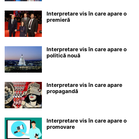
Interpretare vis în care apare o
premieră
Interpretare vis în care apare o
politică nouă
Interpretare vis în care apare
propagandă
Interpretare vis în care apare o
promovare