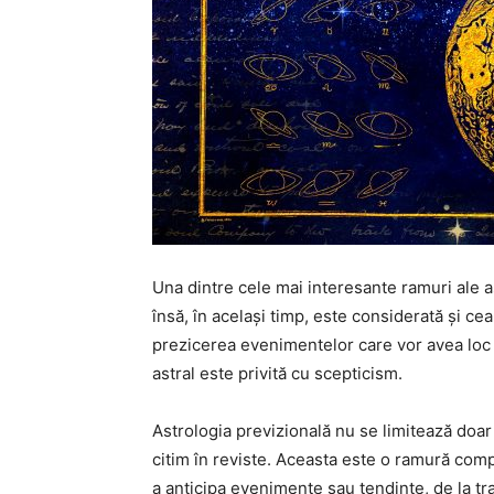
Una dintre cele mai interesante ramuri ale as
însă, în același timp, este considerată și ce
prezicerea evenimentelor care vor avea loc î
astral este privită cu scepticism.
Astrologia previzională nu se limitează doar 
citim în reviste. Aceasta este o ramură comp
a anticipa evenimente sau tendințe, de la tra