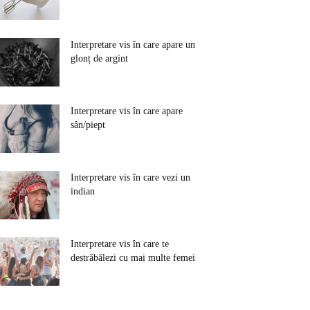
Interpretare vis în care apare un
glonț de argint
Interpretare vis în care apare
sân/piept
Interpretare vis în care vezi un
indian
Interpretare vis în care te
destrăbălezi cu mai multe femei