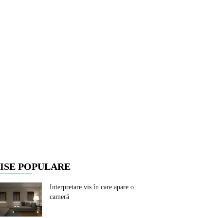
ISE POPULARE
Interpretare vis în care apare o
cameră