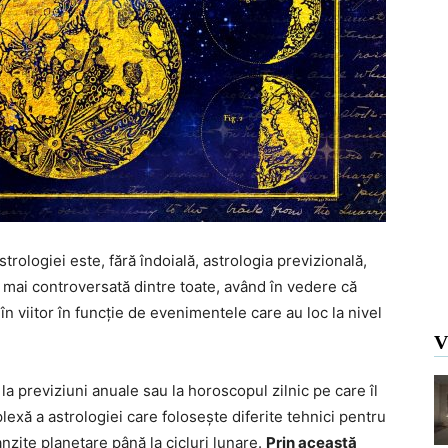
trologiei este, fără îndoială, astrologia previzională,
a mai controversată dintre toate, având în vedere că
n viitor în funcție de evenimentele care au loc la nivel
V
la previziuni anuale sau la horoscopul zilnic pe care îl
lexă a astrologiei care folosește diferite tehnici pentru
nzite planetare până la cicluri lunare.
Prin această