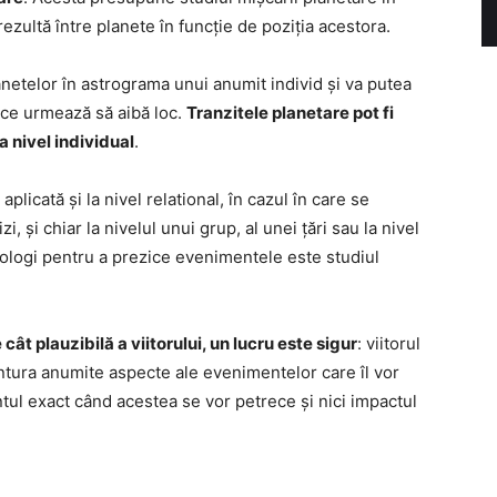
rezultă între planete în funcție de poziția acestora.
lanetelor în astrograma unui anumit individ și va putea
 ce urmează să aibă loc.
Tranzitele planetare pot fi
a nivel individual
.
plicată și la nivel relational, în cazul în care se
zi, și chiar la nivelul unui grup, al unei țări sau la nivel
trologi pentru a prezice evenimentele este studiul
cât plauzibilă a viitorului, un lucru este sigur
: viitorul
contura anumite aspecte ale evenimentelor care îl vor
tul exact când acestea se vor petrece și nici impactul