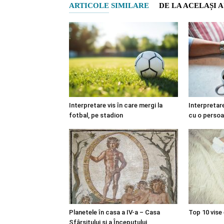
ARTICOLE SIMILARE
DE LA ACELAȘI 
Interpretare vis în care mergi la
Interpretare
fotbal, pe stadion
cu o perso
Planetele în casa a IV-a – Casa
Top 10 vise
Sfârșitului și a Începutului