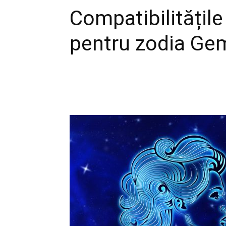
Compatibilitățile
pentru zodia Ge