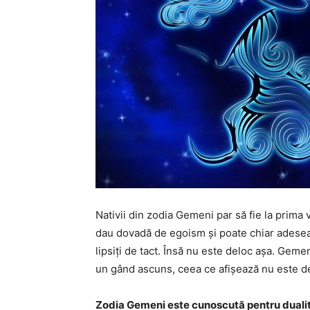
Nativii din zodia Gemeni par să fie la prima 
dau dovadă de egoism și poate chiar adesea 
lipsiți de tact. Însă nu este deloc așa. Gemen
un gând ascuns, ceea ce afișează nu este de
Zodia Gemeni este cunoscută pentru dualit