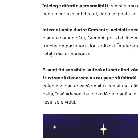
înțelege diferite personalități
. Acest semn 
comunicarea și intelectul, ceea ce poate aduc
Interacțiunile dintre Gemeni și celelalte s
planeta comunicării, Gemenii pot stabili con
funcție de partenerul lor zodiacal. Înțelege
relații mai armonioase.
Ei sunt firi sensibile, suferă atunci când v
frustrează deoarece nu reușesc să întindă
colective, dau dovadă de altruism atunci cân
balta, însă adesea dau dovadă de o adâncime 
resursele vieții.