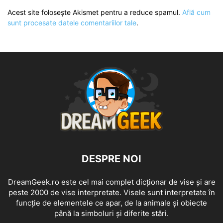
Acest site folosește Akismet pentru a reduce spamul.
Află cum
sunt procesate datele comentariilor tale
.
DESPRE NOI
DreamGeek.ro este cel mai complet dicționar de vise și are
peste 2000 de vise interpretate. Visele sunt interpretate în
funcție de elementele ce apar, de la animale și obiecte
până la simboluri și diferite stări.