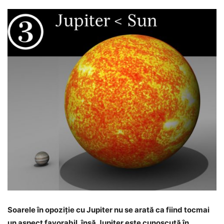
Soarele în opoziție cu Jupiter nu se arată ca fiind tocmai
un aspect favorabil, însă Jupiter este cunoscută în