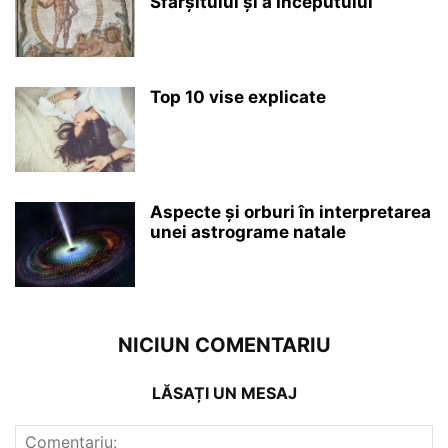
Sfârșitului și a Începutului
Top 10 vise explicate
Aspecte și orburi în interpretarea
unei astrograme natale
NICIUN COMENTARIU
LĂSAȚI UN MESAJ