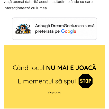
viață tocmai datorită acestei atitudini blânde cu care
interacționează cu lumea.