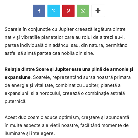
Soarele în conjuncție cu Jupiter creează legătura dintre
nativ și vibrațiile planetelor care au rolul de a trezi eu-l,
partea individuală din adâncul sau, din natura, permitând
astfel să simtă partea cea nobilă din sine.
Relația dintre Soare și Jupiter este una plină de armonie și
expansiune
. Soarele, reprezentând sursa noastră primară
de energie și vitalitate, combinat cu Jupiter, planetă a
expansiunii și a norocului, creează o combinație astrală
puternică.
Acest duo cosmic aduce optimism, creștere și abundență
în multe aspecte ale vieții noastre, facilitând momente de
iluminare și înțelegere.