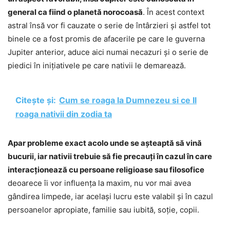
general ca fiind o planetă norocoasă
. În acest context
astral însă vor fi cauzate o serie de întârzieri și astfel tot
binele ce a fost promis de afacerile pe care le guverna
Jupiter anterior, aduce aici numai necazuri și o serie de
piedici în inițiativele pe care nativii le demarează.
Citește și:
Cum se roaga la Dumnezeu si ce Il
roaga nativii din zodia ta
Apar probleme exact acolo unde se așteaptă să vină
bucurii, iar nativii trebuie să fie precauți în cazul în care
interacționează cu persoane religioase sau filosofice
deoarece îi vor influența la maxim, nu vor mai avea
gândirea limpede, iar același lucru este valabil și în cazul
persoanelor apropiate, familie sau iubită, soție, copii.