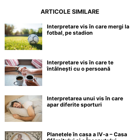
ARTICOLE SIMILARE
Interpretare vis în care mergi la
fotbal, pe stadion
Interpretare vis în care te
întâlnești cu o persoană
Interpretarea unui vis în care
apar diferite sporturi
Planetele în casa a IV-a – Casa