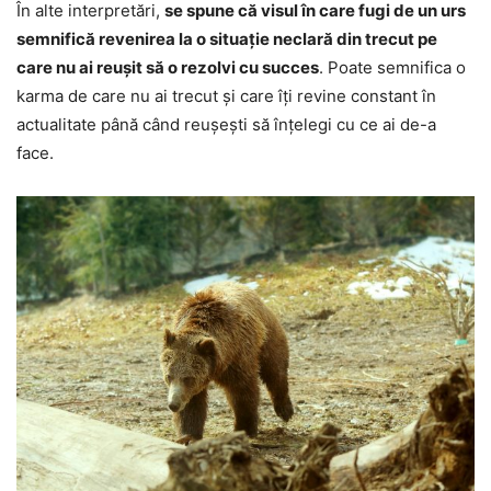
În alte interpretări,
se spune că visul în care fugi de un urs
semnifică revenirea la o situație neclară din trecut pe
care nu ai reușit să o rezolvi cu succes
. Poate semnifica o
karma de care nu ai trecut și care îți revine constant în
actualitate până când reușești să înțelegi cu ce ai de-a
face.