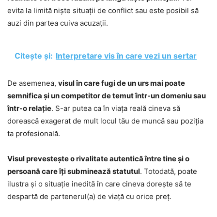
evita la limită niște situații de conflict sau este posibil să
auzi din partea cuiva acuzații.
Citește și:
Interpretare vis în care vezi un sertar
De asemenea,
visul în care fugi de un urs mai poate
semnifica și un competitor de temut într-un domeniu sau
într-o relație
. S-ar putea ca în viața reală cineva să
dorească exagerat de mult locul tău de muncă sau poziția
ta profesională.
Visul prevestește o rivalitate autentică între tine și o
persoană care îți subminează statutul
. Totodată, poate
ilustra și o situație inedită în care cineva dorește să te
despartă de partenerul(a) de viață cu orice preț.