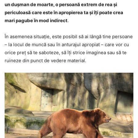
un dușman de moarte, o persoană extrem de rea și
periculoasă care este în apropierea ta și îți poate crea
mari pagube în mod indirect
.
În asemenea situație, este posibil să ai lângă tine persoane
– la locul de muncă sau în anturajul apropiat – care vor cu
orice preț să te saboteze, să îți strice imaginea sau să te
ruineze din punct de vedere material.