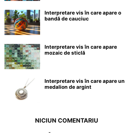
Interpretare vis în care apare o
bandă de cauciuc
Interpretare vis în care apare
mozaic de sticlă
Interpretare vis în care apare un
medalion de argint
NICIUN COMENTARIU