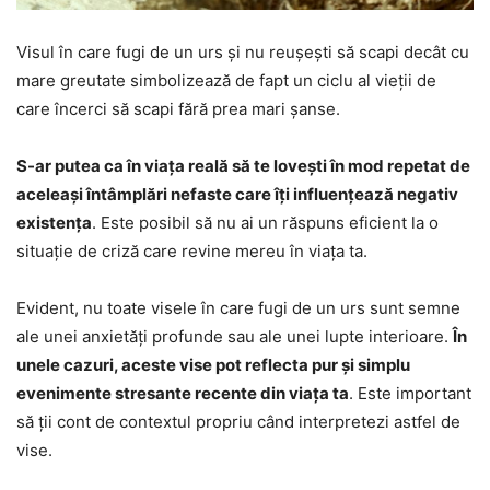
Visul în care fugi de un urs și nu reușești să scapi decât cu
mare greutate simbolizează de fapt un ciclu al vieții de
care încerci să scapi fără prea mari șanse.
S-ar putea ca în viața reală să te lovești în mod repetat de
aceleași întâmplări nefaste care îți influențează negativ
existența
. Este posibil să nu ai un răspuns eficient la o
situație de criză care revine mereu în viața ta.
Evident, nu toate visele în care fugi de un urs sunt semne
ale unei anxietăți profunde sau ale unei lupte interioare.
În
unele cazuri, aceste vise pot reflecta pur și simplu
evenimente stresante recente din viața ta
. Este important
să ții cont de contextul propriu când interpretezi astfel de
vise.