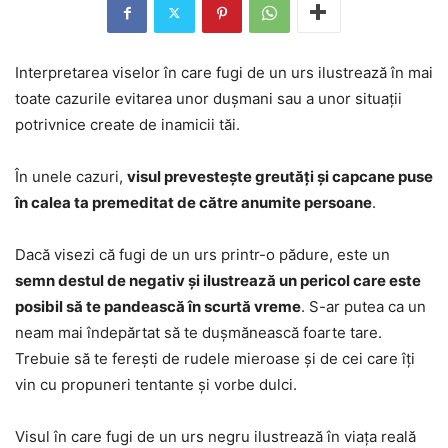
Interpretarea viselor în care fugi de un urs ilustrează în mai
toate cazurile evitarea unor dușmani sau a unor situații
potrivnice create de inamicii tăi.
În unele cazuri,
visul prevestește greutăți și capcane puse
în calea ta premeditat de către anumite persoane
.
Dacă visezi că fugi de un urs printr-o pădure, este un
semn destul de negativ și ilustrează un pericol care este
posibil să te pandească în scurtă vreme
. S-ar putea ca un
neam mai îndepărtat să te dușmănească foarte tare.
Trebuie să te ferești de rudele mieroase și de cei care îți
vin cu propuneri tentante și vorbe dulci.
Visul în care fugi de un urs negru ilustrează în viața reală