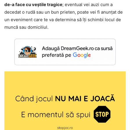
de-a face cu veștile tragice
; eventual vei auzi cum a
decedat o rudă sau un bun prieten, poate vei fi anunțat de
un eveniment care te va determina să îți schimbi locul de
muncă sau domiciliul.