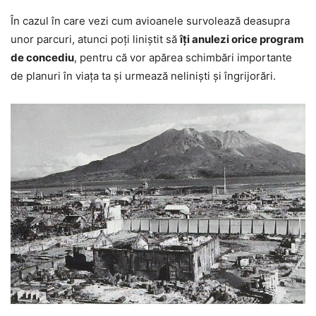
În cazul în care vezi cum avioanele survolează deasupra
unor parcuri, atunci poți liniștit să
îți anulezi orice program
de concediu
, pentru că vor apărea schimbări importante
de planuri în viața ta și urmează neliniști și îngrijorări.