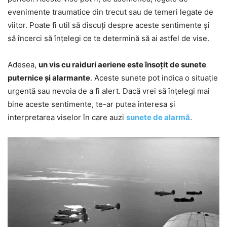
evenimente traumatice din trecut sau de temeri legate de
viitor. Poate fi util să discuți despre aceste sentimente și
să încerci să înțelegi ce te determină să ai astfel de vise.
Adesea,
un vis cu raiduri aeriene este însoțit de sunete
puternice și alarmante
. Aceste sunete pot indica o situație
urgentă sau nevoia de a fi alert. Dacă vrei să înțelegi mai
bine aceste sentimente, te-ar putea interesa și
interpretarea viselor în care auzi
sunete de alarmă
.