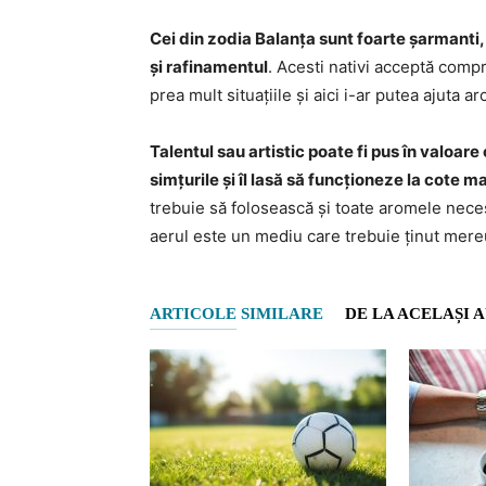
Cei din zodia Balanța sunt foarte șarmanti, 
și rafinamentul
. Acesti nativi acceptă comp
prea mult situațiile și aici i-ar putea ajuta 
Talentul sau artistic poate fi pus în valoare
simțurile și îl lasă să funcționeze la cote 
trebuie să folosească și toate aromele neces
aerul este un mediu care trebuie ținut mereu
ARTICOLE SIMILARE
DE LA ACELAȘI 