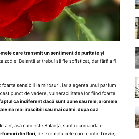
mele care transmit un sentiment de puritate și
zodiei Balanță ar trebui să fie sofisticat, dar fără a fi
 foarte sensibili la mirosuri, iar alegerea unui parfum
est punct de vedere, vulnerabilitatea lor fiind foarte
 faptul că indiferent dacă sunt bune sau rele, aromele
să devină mai irascibili sau mai calmi, după caz
.
 de aer, așa cum este Balanța, sunt recomandate
rfumuri din flori
, de exemplu cele care conțin
frezie,