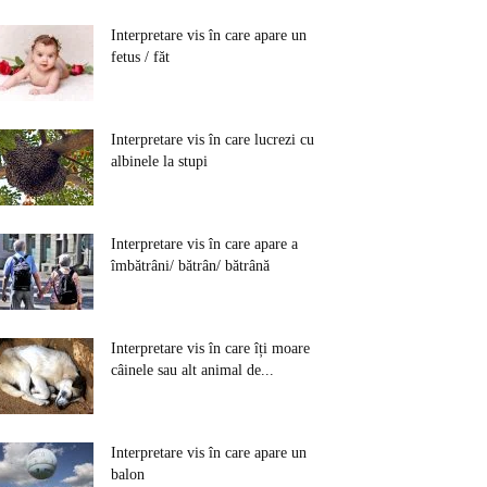
Interpretare vis în care apare un
fetus / făt
Interpretare vis în care lucrezi cu
albinele la stupi
Interpretare vis în care apare a
îmbătrâni/ bătrân/ bătrână
Interpretare vis în care îți moare
câinele sau alt animal de...
Interpretare vis în care apare un
balon