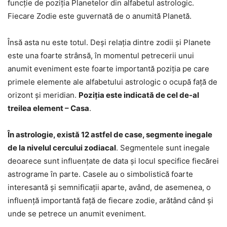
funcție de poziția Planetelor din alfabetul astrologic.
Fiecare Zodie este guvernată de o anumită Planetă.
Însă asta nu este totul. Deși relația dintre zodii și Planete
este una foarte strânsă, în momentul petrecerii unui
anumit eveniment este foarte importantă poziția pe care
primele elemente ale alfabetului astrologic o ocupă față de
orizont și meridian.
Poziția este indicată de cel de-al
treilea element – Casa
.
În astrologie, există 12 astfel de case, segmente inegale
de la nivelul cercului zodiacal
. Segmentele sunt inegale
deoarece sunt influențate de data și locul specifice fiecărei
astrograme în parte. Casele au o simbolistică foarte
interesantă și semnificații aparte, având, de asemenea, o
influență importantă față de fiecare zodie, arătând când și
unde se petrece un anumit eveniment.