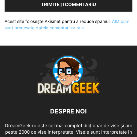
Acest site folosește Akismet pentru a reduce spamul.
Află cum
sunt procesate datele comentariilor tale
.
DESPRE NOI
DreamGeek.ro este cel mai complet dicționar de vise și are
peste 2000 de vise interpretate. Visele sunt interpretate în