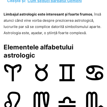
Citește și:
Cum seduci bărbatul Gemeni
Limbajul astrologic este interesant și foarte frumos
, însă
atunci când vine vorba despre prezicerea astrologică,
lucrurile par să se complice datorită simbolismului aparte.
Astrologia este, așadar, o știință foarte complexă.
Elementele alfabetului
astrologic