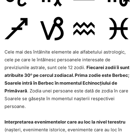
Cele mai des întâlnite elemente ale alfabetului astrologic,
cele pe care le întâlnesc persoanele interesate de
previziunile astrale, sunt cele 12 zodii.
Fiecarei zodii îi sunt
atribuite 30º pe cercul zodiacal. Prima zodie este Berbec;
Soarele intră în Berbec în momentul Echinocțiului de
Primăvară
. Zodia unei persoane este dată de zodia în care
Soarele se găsește în momentul nașterii respectivei
persoane.
Interpretarea evenimentelor care au loc la nivel terestru
(nașteri, evenimente istorice, evenimente care au loc în