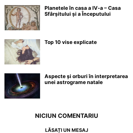
Planetele în casa a IV-a – Casa
Sfârșitului și a Începutului
Top 10 vise explicate
Aspecte și orburi în interpretarea
unei astrograme natale
NICIUN COMENTARIU
LĂSAȚI UN MESAJ