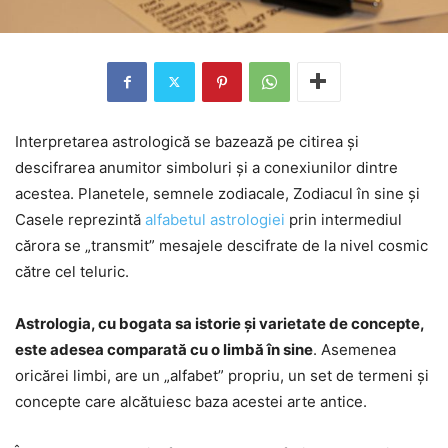
Interpretarea astrologică se bazează pe citirea și
descifrarea anumitor simboluri și a conexiunilor dintre
acestea. Planetele, semnele zodiacale, Zodiacul în sine și
Casele reprezintă
alfabetul astrologiei
prin intermediul
cărora se „transmit” mesajele descifrate de la nivel cosmic
către cel teluric.
Astrologia, cu bogata sa istorie și varietate de concepte,
este adesea comparată cu o limbă în sine
. Asemenea
oricărei limbi, are un „alfabet” propriu, un set de termeni și
concepte care alcătuiesc baza acestei arte antice.