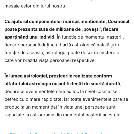
mesaje celor din jurul nostru.
Cu ajutorul componentelor mai sus menționate, Cosmosul
poate prezenta sute de milioane de „povești”, fiecare
aparținând unui individ
. În funcție de momentul nașterii,
fiecare persoană deține o hartă astrologică natală și în
funcție de aceasta, astrologul poate descifra misterele
care vor brazda viața persoanei respective.
În lumea astrologiei, prezicerile realizate conform
alfabetului astrologic nu pot fi decât de scurtă durată
,
deoarece evenimentele care au loc la nivel cosmic se
petrec cu o mare rapiditate, iar toate evenimentele care se
produc la un moment dat în viața unei persoane sunt
raportate la astrograma din momentul nașterii acesteia.