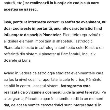
natură, etc.)
se realizează în funcție de zodia sub care
acestea se găsesc
.
Însă, pentru a interpreta corect un astfel de eveniment, nu
doar zodia este importantă, anumite caracteristici fiind
influențate de poziția Planetelor
. Planetele reprezintă un
al doilea element important al alfabetului astrologic.
Planetele folosite în astrologie sunt toate cele 10 astre de
referință din sistemul planetar al Pământului, inclusiv
Soarele și Luna.
Având în vedere că astrologia studiază evenimentele care
au loc la nivel cosmic raportate la cele telurice, Pământul
se află în centrul acestui sistem.
Astrograma este
realizată ca o viziune a cosmosului de la nivel terestru
. Pe
astrograma, Planetele apar în anumite zodii la un moment
dat, de aceea numite caracteristici sunt interpretate și în