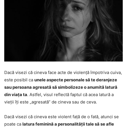
Dacă visezi că cineva face acte de violență împotriva cuiva,
este posibil ca
unele aspecte personale să te deranjeze
sau persoana agresată să simbolizeze o anumită latură
din viața ta
. Astfel, visul reflectă faptul că acea latură a
vieții îți este „agresată” de cineva sau de ceva.
Dacă visezi că cineva este violent față de o fată, atunci se
poate ca
latura feminină a personalității tale să se afle