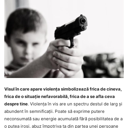
Visul în care apare violența simbolizează frica de cineva,
frica de o situație nefavorabilă, frica de a se afla ceva
despre tine
. Violența în vis are un spectru destul de larg și
abundent în semnificații. Poate să exprime putere
neconsumată sau energie acumulată fără posibilitatea de a
o putea irosi, abuz împotriva ta din partea unei persoane