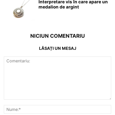
Interpretare vis în care apare un
medalion de argint
NICIUN COMENTARIU
LĂSAȚI UN MESAJ