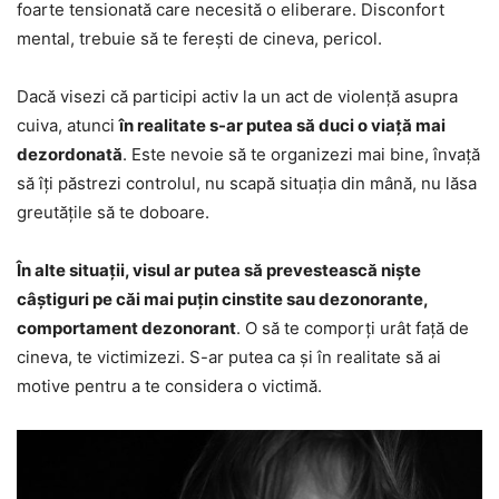
foarte tensionată care necesită o eliberare. Disconfort
mental, trebuie să te ferești de cineva, pericol.
Dacă visezi că participi activ la un act de violență asupra
cuiva, atunci
în realitate s-ar putea să duci o viață mai
dezordonată
. Este nevoie să te organizezi mai bine, învață
să îți păstrezi controlul, nu scapă situația din mână, nu lăsa
greutățile să te doboare.
În alte situații, visul ar putea să prevestească niște
câștiguri pe căi mai puțin cinstite sau dezonorante,
comportament dezonorant
. O să te comporți urât față de
cineva, te victimizezi. S-ar putea ca și în realitate să ai
motive pentru a te considera o victimă.