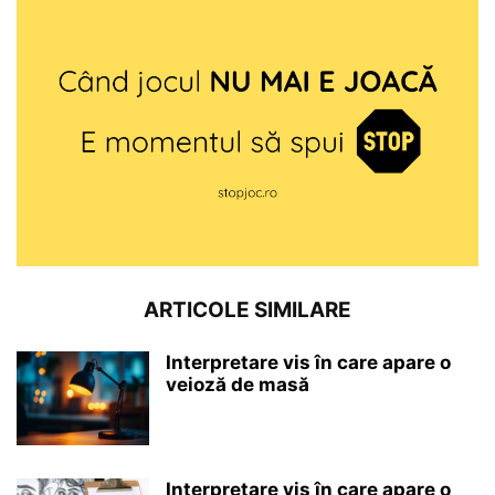
ARTICOLE SIMILARE
Interpretare vis în care apare o
veioză de masă
Interpretare vis în care apare o