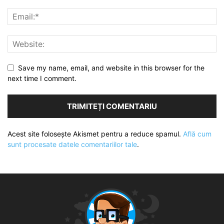
Save my name, email, and website in this browser for the
next time I comment.
Acest site folosește Akismet pentru a reduce spamul.
Află cum
sunt procesate datele comentariilor tale
.