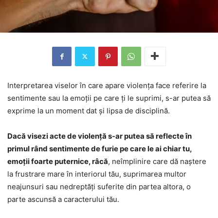
Interpretarea viselor în care apare violența face referire la
sentimente sau la emoții pe care ți le suprimi, s-ar putea să
exprime la un moment dat și lipsa de disciplină.
Dacă visezi acte de violență s-ar putea să reflecte în
primul rând sentimente de furie pe care le ai chiar tu,
emoții foarte puternice, râcă
, neîmplinire care dă naștere
la frustrare mare în interiorul tău, suprimarea multor
neajunsuri sau nedreptăți suferite din partea altora, o
parte ascunsă a caracterului tău.