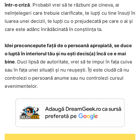
într-o criză
. Probabil vrei să te răzbuni pe cineva, ai
neînțelegeri care trebuie clarificate, te lupți cu tine însuți în
luarea unei decizii, te lupți cu o prejudecată pe care o ai și
care este adânc înrădăcinată în conștiința ta.
Idei preconcepute față de o persoană apropiată, se duce
o luptă în interiorul tău și nu ești decis(a) încă ce e mai
bine
. Duci lipsă de autoritate, vrei să te impui în fața cuiva
sau în fața unei situații și nu reușești. Îți este ciudă că nu
controlezi o persoană anume sau nu controlezi cursul
evenimentelor.