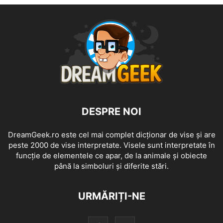
DESPRE NOI
DreamGeek.ro este cel mai complet dicționar de vise și are
peste 2000 de vise interpretate. Visele sunt interpretate în
funcție de elementele ce apar, de la animale și obiecte
până la simboluri și diferite stări.
URMĂRIȚI-NE