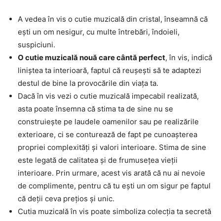
A vedea în vis o cutie muzicală din cristal, înseamnă că
ești un om nesigur, cu multe întrebări, îndoieli,
suspiciuni.
O cutie muzicală nouă care cântă perfect
, în vis, indică
liniștea ta interioară, faptul că reușești să te adaptezi
destul de bine la provocările din viața ta.
Dacă în vis vezi o cutie muzicală impecabil realizată,
asta poate însemna că stima ta de sine nu se
construiește pe laudele oamenilor sau pe realizările
exterioare, ci se conturează de fapt pe cunoașterea
propriei complexități și valori interioare. Stima de sine
este legată de calitatea și de frumusețea vieții
interioare. Prin urmare, acest vis arată că nu ai nevoie
de complimente, pentru că tu ești un om sigur pe faptul
că deții ceva prețios și unic.
Cutia muzicală în vis poate simboliza colecția ta secretă