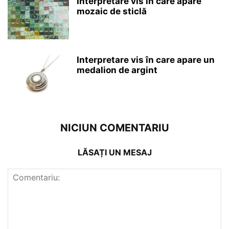
Interpretare vis în care apare
mozaic de sticlă
Interpretare vis în care apare un
medalion de argint
NICIUN COMENTARIU
LĂSAȚI UN MESAJ