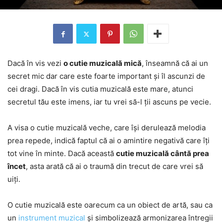
Dacă în vis vezi
o cutie muzicală mică
, înseamnă că ai un
secret mic dar care este foarte important și îl ascunzi de
cei dragi. Dacă în vis cutia muzicală este mare, atunci
secretul tău este imens, iar tu vrei să-l ții ascuns pe vecie.
A visa o cutie muzicală veche, care își derulează melodia
prea repede, indică faptul că ai o amintire negativă care îți
tot vine în minte. Dacă această
cutie muzicală cântă prea
încet
, asta arată că ai o traumă din trecut de care vrei să
uiți.
O cutie muzicală este oarecum ca un obiect de artă, sau ca
un
instrument muzical
și simbolizează armonizarea întregii