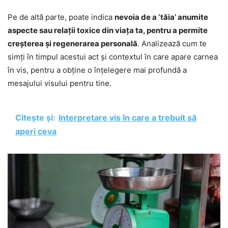
Pe de altă parte, poate indica
nevoia de a ‘tăia’ anumite
aspecte sau relații toxice din viața ta, pentru a permite
creșterea și regenerarea personală
. Analizează cum te
simți în timpul acestui act și contextul în care apare carnea
în vis, pentru a obține o înțelegere mai profundă a
mesajului visului pentru tine.
Citește și:
Interpretare vis în care a trebuit să
aperi ceva