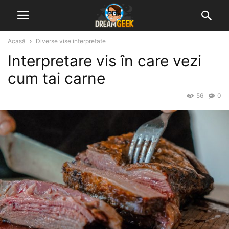
Acasă
Diverse vise interpretate
Interpretare vis în care vezi
cum tai carne
56
0