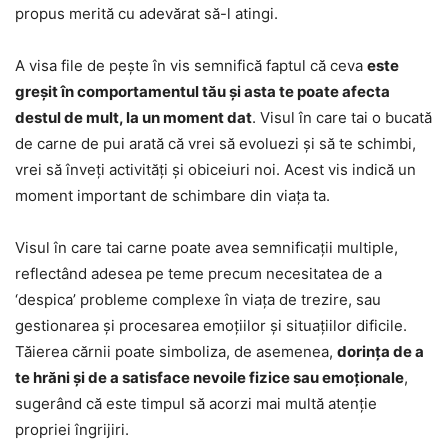
propus merită cu adevărat să-l atingi.
A visa file de pește în vis semnifică faptul că ceva
este
greșit în comportamentul tău și asta te poate afecta
destul de mult, la un moment dat
. Visul în care tai o bucată
de carne de pui arată că vrei să evoluezi și să te schimbi,
vrei să înveți activități și obiceiuri noi. Acest vis indică un
moment important de schimbare din viața ta.
Visul în care tai carne poate avea semnificații multiple,
reflectând adesea pe teme precum necesitatea de a
‘despica’ probleme complexe în viața de trezire, sau
gestionarea și procesarea emoțiilor și situațiilor dificile.
Tăierea cărnii poate simboliza, de asemenea,
dorința de a
te hrăni și de a satisface nevoile fizice sau emoționale
,
sugerând că este timpul să acorzi mai multă atenție
propriei îngrijiri.