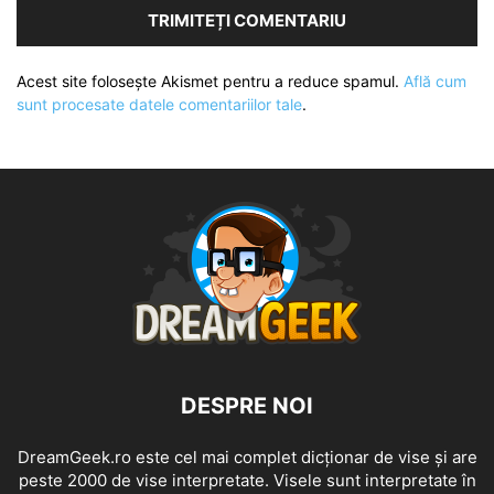
Acest site folosește Akismet pentru a reduce spamul.
Află cum
sunt procesate datele comentariilor tale
.
DESPRE NOI
DreamGeek.ro este cel mai complet dicționar de vise și are
peste 2000 de vise interpretate. Visele sunt interpretate în