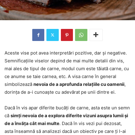
Aceste vise pot avea interpretări pozitive, dar și negative.
Semnificațiile viselor depind de mai multe detalii din vis,
mai ales de tipul de carne, modul cum este tăiată carne, cu
ce anume se taie carnea, etc. A visa carne în general
simbolizează
nevoia de a aprofunda relațiile cu oamenii
,
dorința de a-i cunoaște cu adevărat pe unii dintre ei.
Dacă în vis apar diferite bucăți de carne, asta este un semn
că
simți nevoia de a explora diferite vizuni asupra lumii și
de a învăța cât mai multe
. Dacă în vis vezi pui dezosat,
asta înseamnă să analizezi dacă un obiectiv pe care ți l-ai