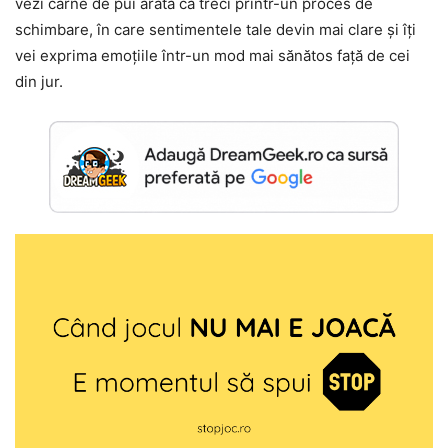
vezi carne de pui arată că treci printr-un proces de
schimbare, în care sentimentele tale devin mai clare și îți
vei exprima emoțiile într-un mod mai sănătos față de cei
din jur.