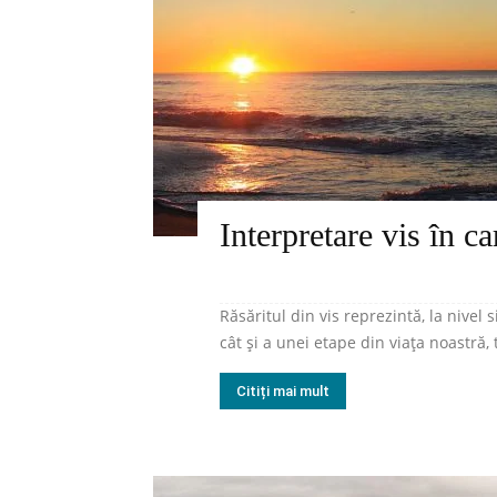
Interpretare vis în ca
Răsăritul din vis reprezintă, la nivel s
cât și a unei etape din viața noastră, 
Citiți mai mult