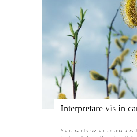
Interpretare vis în c
Atunci când visezi un ram, mai ales 