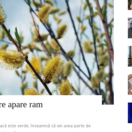
are apare ram
dacă este verde, înseamnă că vei avea parte de