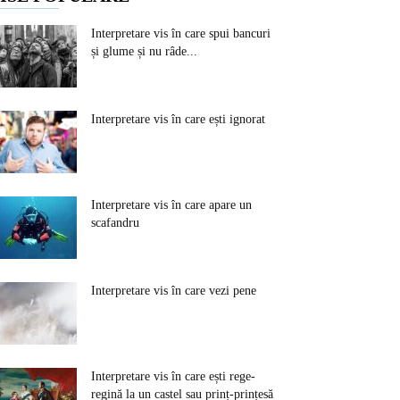
Interpretare vis în care spui bancuri
și glume și nu râde...
Interpretare vis în care ești ignorat
Interpretare vis în care apare un
scafandru
Interpretare vis în care vezi pene
Interpretare vis în care ești rege-
regină la un castel sau prinț-prințesă