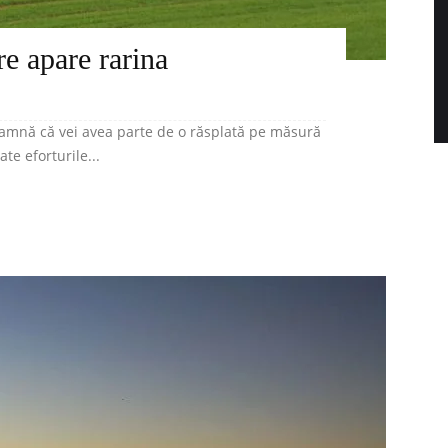
re apare rarina
eamnă că vei avea parte de o răsplată pe măsură
te eforturile...