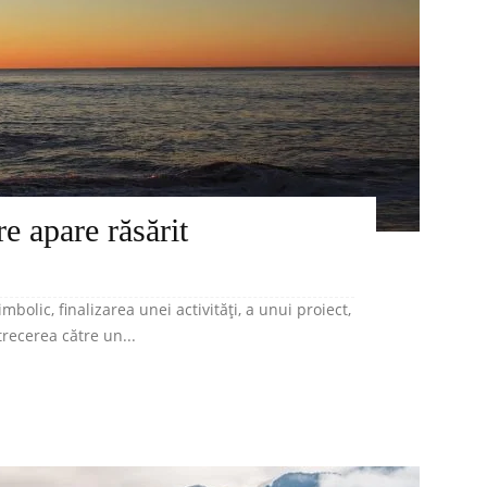
re apare răsărit
imbolic, finalizarea unei activități, a unui proiect,
trecerea către un...