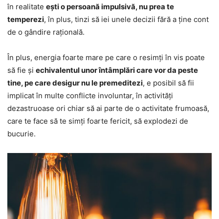
în realitate
ești o persoană impulsivă, nu prea te
temperezi
, în plus, tinzi să iei unele decizii fără a ține cont
de o gândire rațională.
În plus, energia foarte mare pe care o resimți în vis poate
să fie și
echivalentul unor întâmplări care vor da peste
tine, pe care desigur nu le premeditezi
, e posibil să fii
implicat în multe conflicte involuntar, în activități
dezastruoase ori chiar să ai parte de o activitate frumoasă,
care te face să te simți foarte fericit, să explodezi de
bucurie.