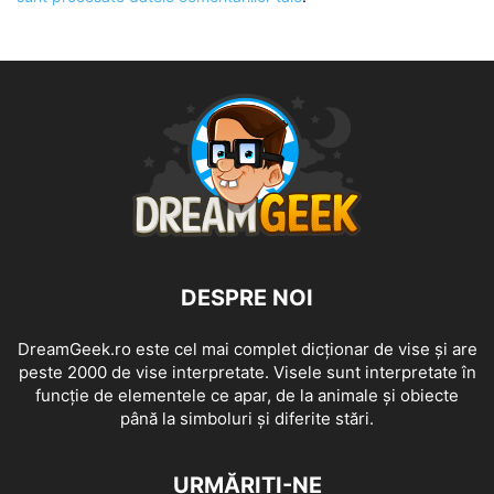
DESPRE NOI
DreamGeek.ro este cel mai complet dicționar de vise și are
peste 2000 de vise interpretate. Visele sunt interpretate în
funcție de elementele ce apar, de la animale și obiecte
până la simboluri și diferite stări.
URMĂRIȚI-NE