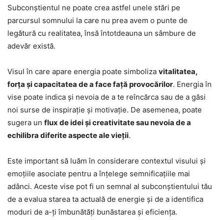
Subconștientul ne poate crea astfel unele stări pe
parcursul somnului la care nu prea avem o punte de
legătură cu realitatea, însă întotdeauna un sâmbure de
adevăr există.
Visul în care apare energia poate simboliza
vitalitatea,
forța și capacitatea de a face față provocărilor
. Energia în
vise poate indica și nevoia de a te reîncărca sau de a găsi
noi surse de inspirație și motivație. De asemenea, poate
sugera un
flux de idei și creativitate sau nevoia de a
echilibra diferite aspecte ale vieții
.
Este important să luăm în considerare contextul visului și
emoțiile asociate pentru a înțelege semnificațiile mai
adânci. Aceste vise pot fi un semnal al subconștientului tău
de a evalua starea ta actuală de energie și de a identifica
moduri de a-ți îmbunătăți bunăstarea și eficiența.