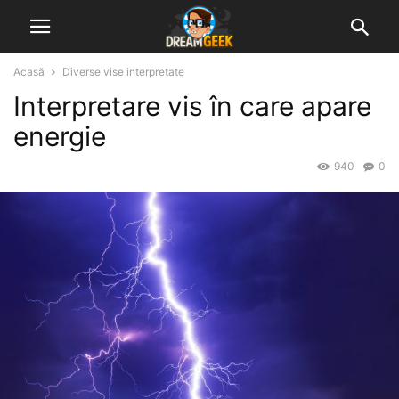
Acasă
Diverse vise interpretate
Interpretare vis în care apare
energie
940
0