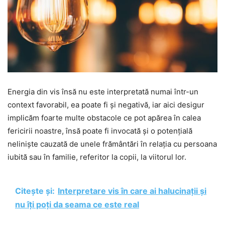
Energia din vis însă nu este interpretată numai într-un
context favorabil, ea poate fi și negativă, iar aici desigur
implicăm foarte multe obstacole ce pot apărea în calea
fericirii noastre, însă poate fi invocată și o potențială
neliniște cauzată de unele frământări în relația cu persoana
iubită sau în familie, referitor la copii, la viitorul lor.
Citește și:
Interpretare vis în care ai halucinații și
nu îți poți da seama ce este real