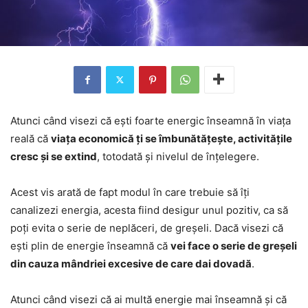
Atunci când visezi că ești foarte energic înseamnă în viața
reală că
viața economică ți se îmbunătățește, activitățile
cresc și se extind
, totodată și nivelul de înțelegere.
Acest vis arată de fapt modul în care trebuie să îți
canalizezi energia, acesta fiind desigur unul pozitiv, ca să
poți evita o serie de neplăceri, de greșeli. Dacă visezi că
ești plin de energie înseamnă că
vei face o serie de greșeli
din cauza mândriei excesive de care dai dovadă
.
Atunci când visezi că ai multă energie mai înseamnă și că