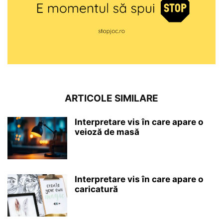
ARTICOLE SIMILARE
Interpretare vis în care apare o
veioză de masă
Interpretare vis în care apare o
caricatură