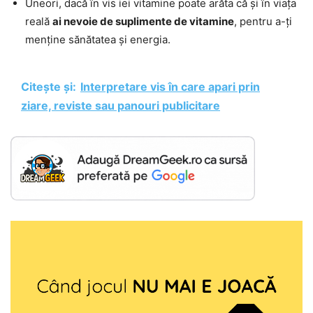
Uneori, dacă în vis iei vitamine poate arăta că și în viața
reală
ai nevoie de suplimente de vitamine
, pentru a-ți
menține sănătatea și energia.
Citește și:
Interpretare vis în care apari prin
ziare, reviste sau panouri publicitare