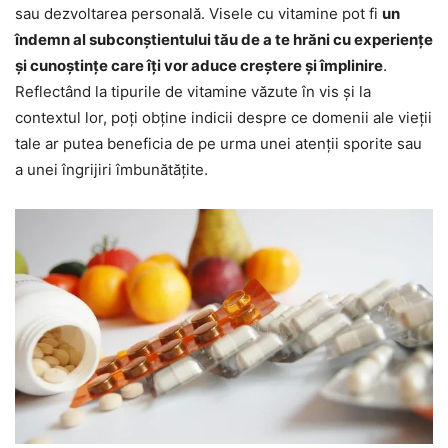
sau dezvoltarea personală. Visele cu vitamine pot fi
un
îndemn al subconștientului tău de a te hrăni cu experiențe
și cunoștințe care îți vor aduce creștere și împlinire
.
Reflectând la tipurile de vitamine văzute în vis și la
contextul lor, poți obține indicii despre ce domenii ale vieții
tale ar putea beneficia de pe urma unei atenții sporite sau
a unei îngrijiri îmbunătățite.