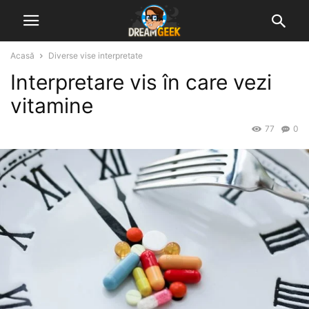
Acasă
Diverse vise interpretate
Interpretare vis în care vezi
vitamine
77
0