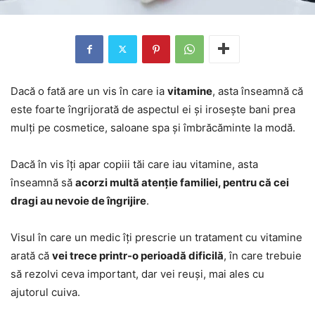
Dacă o fată are un vis în care ia
vitamine
, asta înseamnă că
este foarte îngrijorată de aspectul ei și irosește bani prea
mulți pe cosmetice, saloane spa și îmbrăcăminte la modă.
Dacă în vis îți apar copiii tăi care iau vitamine, asta
înseamnă să
acorzi multă atenție familiei, pentru că cei
dragi au nevoie de îngrijire
.
Visul în care un medic îți prescrie un tratament cu vitamine
arată că
vei trece printr-o perioadă dificilă
, în care trebuie
să rezolvi ceva important, dar vei reuși, mai ales cu
ajutorul cuiva.