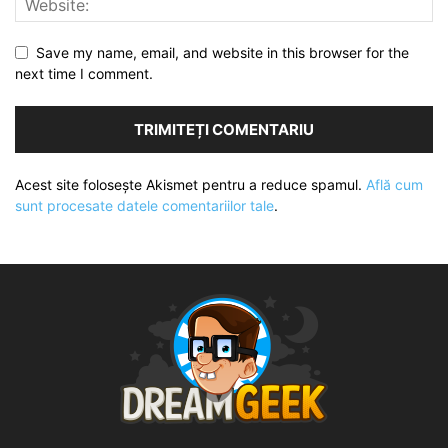
Save my name, email, and website in this browser for the
next time I comment.
Acest site folosește Akismet pentru a reduce spamul.
Află cum
sunt procesate datele comentariilor tale
.