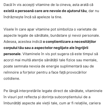
Dacă în vis accepți vitamine de la cineva, asta arată că
există o persoană care are nevoie de ajutorul tău
, dar nu
îndrăznește încă să apeleze la tine.
Visele în care apar vitamine pot simboliza o varietate de
aspecte legate de sănătate, bunăstare și nevoi personale.
Adesea, acestea indică
o conștientizare a necesităților
corpului tău sau a aspectelor neglijate ale îngrijirii
personale
. Vitaminele în vis pot sugera că este timpul să
acorzi mai multă atenție sănătății tale fizice sau mentale,
poate semnala nevoia de energie suplimentară sau de
reînnoire a forțelor pentru a face față provocărilor
cotidiene.
Pe lângă interpretările legate direct de sănătate, vitaminele
în visuri pot reflecta și dorința subconștientului de a
îmbunătăți aspecte ale vieții tale, cum ar fi relațiile, cariera