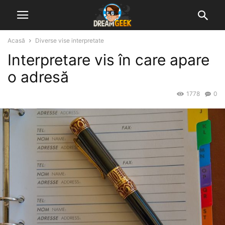
Acasă
Diverse vise interpretate
Interpretare vis în care apare
o adresă
1778
0