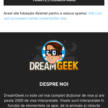
Acest site folosește Akismet pentru a reduce spamul.
Află cum
sunt procesate datele comentariilor tale
.
DESPRE NOI
DreamGeek.ro este cel mai complet dicționar de vise și are
peste 2000 de vise interpretate. Visele sunt interpretate în
funcție de elementele ce apar, de la animale și obiecte