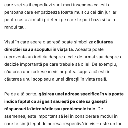
care vrei sa il expediezi sunt mari inseamna ca esti o
persoana care empatizeaza foarte mult cu cei din jur iar
pentru asta ai multi prieteni pe care te poti baza si tu la
randul tau.
Visul în care apare o adresă poate simboliza
căutarea
direcției sau a scopului în viața ta
. Aceasta poate
reprezenta un indiciu despre o cale de urmat sau despre o
decizie importantă pe care trebuie să o iei. De exemplu,
căutarea unei adrese în vis ar putea sugera că ești în
căutarea unui scop sau a unei direcții în viața reală.
Pe de altă parte,
găsirea unei adrese specifice în vis poate
indica faptul că ai găsit sau ești pe cale să găsești
răspunsuri la întrebările sau problemele tale
. De
asemenea, este important să iei în considerare modul în
care te simți legat de adresa respectivă în vis – este un loc