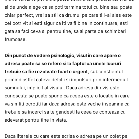
ai de unde alege ca sa poti termina totul cu bine sau poate
chiar perfect, vrei sa stii ca drumul pe care ti l-ai ales este
cel potrivit si esti sigur ca iti va fi bine in continuare, esti
gata sa faci ceva si pentru tine, sa ai parte de schimbari
frumoase.
Din punct de vedere psihologic, visul in care apare o
adresa poate sa se refere si la faptul ca unele lucruri
trebuie sa fie rezolvate foarte urgent
, subconstientul
primind astfel cateva detalii si impulsuri prin intermediul
somnului, implicit al visului. Daca adresa din vis este
cunoscuta se poate spune ca aceea este o locatie in care
va simtiti ocrotiti iar daca adresa este veche inseamna ca
trebuie sa incerci sa te gandesti la ceea ce conteaza cu
adevarat pentru tine in viata.
Daca literele cu care este scrisa o adresa pe un colet pe