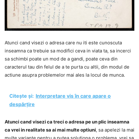
Atunci cand visezi o adresa care nu iti este cunoscuta
inseamna ca trebuie sa modifici ceva in viata ta, sa incerci
sa schimbi poate un mod de a gandi, poate ceva din
caracterul tau din felul de a te purta cu altii, din modul de
actiune asupra problemelor mai ales la locul de munca.
Citește și:
Interpretare vis în care apare o
despărțire
Atunci cand visezi ca treci o adresa pe un plic inseamna
ca vrei in realitate sa ai mai multe optiuni
, sa apelezi la mai
multe variante pentru a putea solutiona o problema, vrei sa