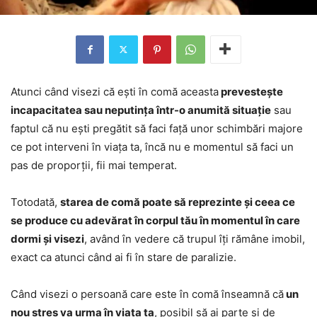
Atunci când visezi că ești în comă aceasta
prevestește
incapacitatea sau neputința într-o anumită situație
sau
faptul că nu ești pregătit să faci față unor schimbări majore
ce pot interveni în viața ta, încă nu e momentul să faci un
pas de proporții, fii mai temperat.
Totodată,
starea de comă poate să reprezinte și ceea ce
se produce cu adevărat în corpul tău în momentul în care
dormi și visezi
, având în vedere că trupul îți rămâne imobil,
exact ca atunci când ai fi în stare de paralizie.
Când visezi o persoană care este în comă înseamnă că
un
nou stres va urma în viața ta
, posibil să ai parte și de