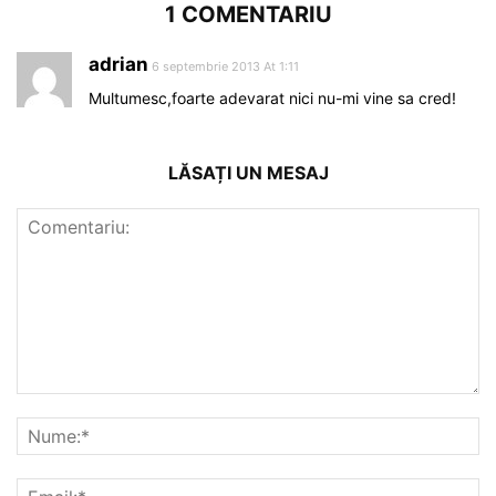
1 COMENTARIU
adrian
6 septembrie 2013 At 1:11
Multumesc,foarte adevarat nici nu-mi vine sa cred!
LĂSAȚI UN MESAJ