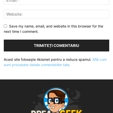
Save my name, email, and website in this browser for the
next time I comment.
Acest site folosește Akismet pentru a reduce spamul.
Află cum
sunt procesate datele comentariilor tale
.