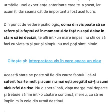
urmările unei experiențe anterioare care te-a șocat, iar
acum îți dai seama cât de important a fost acel lucru.
Din punct de vedere psihologic,
coma din vis poate să se
refere și la faptul că în momentul de față nu ești deloc în
stare să iei decizii
, te afli într-un mare impas, nu știi ce să
faci cu viața ta și pur și simplu nu mai poți simți nimic.
Citește și:
Interpretare vis în care apare un elev
Această stare se poate să fie din cauza faptului că
ai
suferit foarte mult și acum nu mai ești pregătit să-ți asumi
niciun fel de risc
. Nu dispera însă, viața merge mai departe
și trebuie să fim într-o căutare continuă, mereu, ca să ne
împlinim în cele din urmă destinul.