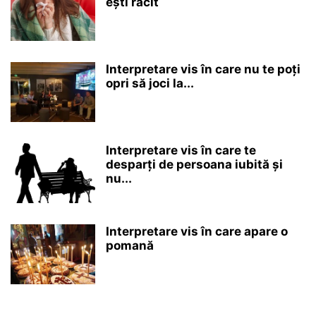
ești răcit
Interpretare vis în care nu te poți
opri să joci la...
Interpretare vis în care te
desparți de persoana iubită și
nu...
Interpretare vis în care apare o
pomană