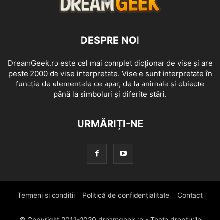
DESPRE NOI
DreamGeek.ro este cel mai complet dicționar de vise și are
peste 2000 de vise interpretate. Visele sunt interpretate în
funcție de elementele ce apar, de la animale și obiecte
până la simboluri și diferite stări.
URMĂRIȚI-NE
Termeni si conditii
Politică de confidențialitate
Contact
© Copyright 2011-2020 dreamgeek.ro - Toate drepturile