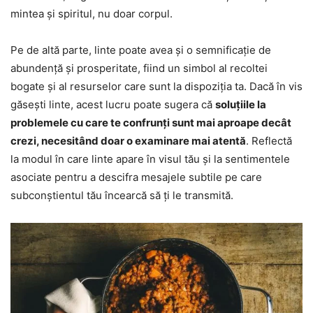
mintea și spiritul, nu doar corpul.
Pe de altă parte, linte poate avea și o semnificație de
abundență și prosperitate, fiind un simbol al recoltei
bogate și al resurselor care sunt la dispoziția ta. Dacă în vis
găsești linte, acest lucru poate sugera că
soluțiile la
problemele cu care te confrunți sunt mai aproape decât
crezi, necesitând doar o examinare mai atentă
. Reflectă
la modul în care linte apare în visul tău și la sentimentele
asociate pentru a descifra mesajele subtile pe care
subconștientul tău încearcă să ți le transmită.