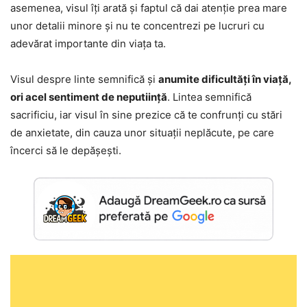
asemenea, visul îți arată și faptul că dai atenție prea mare
unor detalii minore și nu te concentrezi pe lucruri cu
adevărat importante din viața ta.
Visul despre linte semnifică și
anumite dificultăți în viață,
ori acel sentiment de neputiință
. Lintea semnifică
sacrificiu, iar visul în sine prezice că te confrunți cu stări
de anxietate, din cauza unor situații neplăcute, pe care
încerci să le depășești.