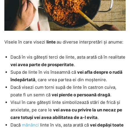
Visele în care visezi
linte
au diverse interpretări și anume:
Dacă în vis gătești terci de linte, asta arată că în realitate
vei avea parte de prosperitate
.
Supa de linte în vis înseamnă că
vei afla despre o rudă
îndepărtată
, care vrea partea ei din moștenire.
Dacă visezi cum torni supă de linte în castron cuiva,
poate fi un semn că
vei pierde o persoană dragă
.
Visul în care gătești linte simbolizează stări de frică și
anxietate, pe care le
vei avea cu privire la un necaz pe
care totuși vei avea abilitatea de a-l evita
.
Dacă
mănânci
linte în vis, asta arată că
vei depăși toate