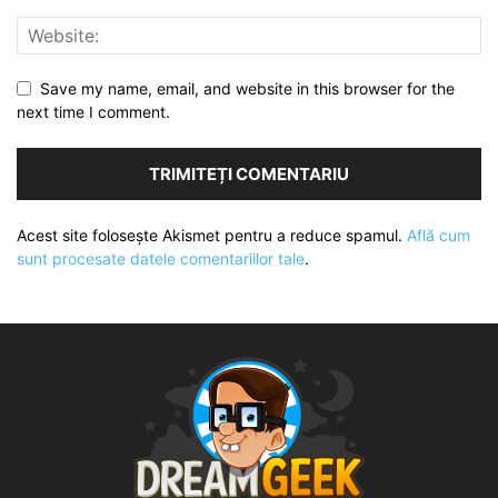
Save my name, email, and website in this browser for the
next time I comment.
Acest site folosește Akismet pentru a reduce spamul.
Află cum
sunt procesate datele comentariilor tale
.