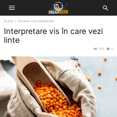
Acasă
Diverse vise interpretate
Interpretare vis în care vezi
linte
142
0