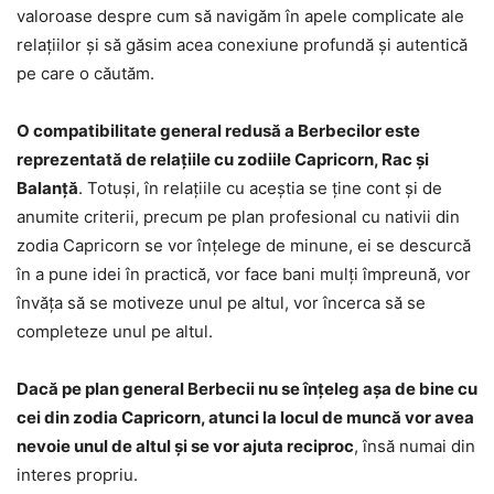
valoroase despre cum să navigăm în apele complicate ale
relațiilor și să găsim acea conexiune profundă și autentică
pe care o căutăm.
O compatibilitate general redusă a Berbecilor este
reprezentată de relațiile cu zodiile Capricorn, Rac și
Balanță
. Totuși, în relațiile cu aceștia se ține cont și de
anumite criterii, precum pe plan profesional cu nativii din
zodia Capricorn se vor înțelege de minune, ei se descurcă
în a pune idei în practică, vor face bani mulți împreună, vor
învăța să se motiveze unul pe altul, vor încerca să se
completeze unul pe altul.
Dacă pe plan general Berbecii nu se înțeleg așa de bine cu
cei din zodia Capricorn, atunci la locul de muncă vor avea
nevoie unul de altul și se vor ajuta reciproc
, însă numai din
interes propriu.