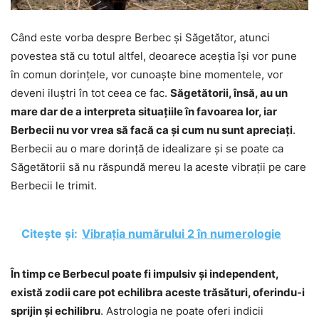
Când este vorba despre Berbec și Săgetător, atunci
povestea stă cu totul altfel, deoarece aceștia își vor pune
în comun dorințele, vor cunoaște bine momentele, vor
deveni iluștri în tot ceea ce fac.
Săgetătorii, însă, au un
mare dar de a interpreta situațiile în favoarea lor, iar
Berbecii nu vor vrea să facă ca și cum nu sunt apreciați
.
Berbecii au o mare dorință de idealizare și se poate ca
Săgetătorii să nu răspundă mereu la aceste vibrații pe care
Berbecii le trimit.
Citește și:
Vibrația numărului 2 în numerologie
În timp ce Berbecul poate fi impulsiv și independent,
există zodii care pot echilibra aceste trăsături, oferindu-i
sprijin și echilibru
. Astrologia ne poate oferi indicii