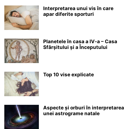
Interpretarea unui vis în care
apar diferite sporturi
Planetele în casa a IV-a – Casa
Sfârșitului și a Începutului
Top 10 vise explicate
Aspecte și orburi în interpretarea
unei astrograme natale