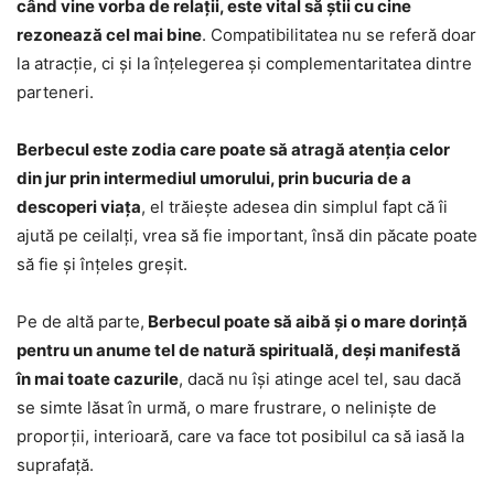
când vine vorba de relații, este vital să știi cu cine
rezonează cel mai bine
. Compatibilitatea nu se referă doar
la atracție, ci și la înțelegerea și complementaritatea dintre
parteneri.
Berbecul este zodia care poate să atragă atenția celor
din jur prin intermediul umorului, prin bucuria de a
descoperi viața
, el trăiește adesea din simplul fapt că îi
ajută pe ceilalți, vrea să fie important, însă din păcate poate
să fie și înțeles greșit.
Pe de altă parte,
Berbecul poate să aibă și o mare dorință
pentru un anume tel de natură spirituală, deși manifestă
în mai toate cazurile
, dacă nu își atinge acel tel, sau dacă
se simte lăsat în urmă, o mare frustrare, o neliniște de
proporții, interioară, care va face tot posibilul ca să iasă la
suprafață.