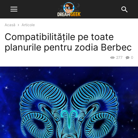
Acasă
Articole
Compatibilitățile pe toate
planurile pentru zodia Berbec
277
0