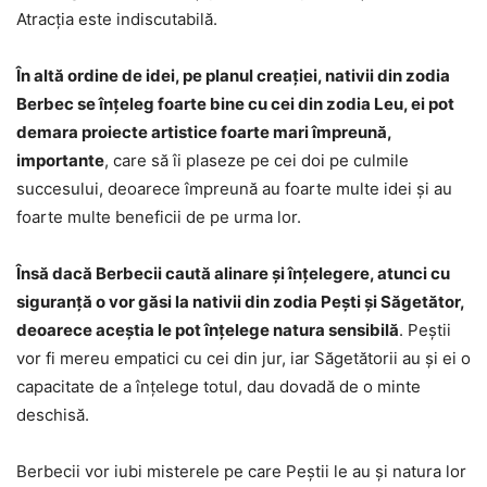
Atracția este indiscutabilă.
În altă ordine de idei, pe planul creației, nativii din zodia
Berbec se înțeleg foarte bine cu cei din zodia Leu, ei pot
demara proiecte artistice foarte mari împreună,
importante
, care să îi plaseze pe cei doi pe culmile
succesului, deoarece împreună au foarte multe idei și au
foarte multe beneficii de pe urma lor.
Însă dacă Berbecii caută alinare și înțelegere, atunci cu
siguranță o vor găsi la nativii din zodia Pești și Săgetător,
deoarece aceștia le pot înțelege natura sensibilă
. Peștii
vor fi mereu empatici cu cei din jur, iar Săgetătorii au și ei o
capacitate de a înțelege totul, dau dovadă de o minte
deschisă.
Berbecii vor iubi misterele pe care Peștii le au și natura lor