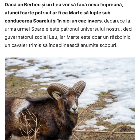
Dacă un Berbec și un Leu vor să facă ceva împreună,
atunci foarte potrivit ar fi ca Marte să lupte sub
conducerea Soarelui și în nici un caz invers
, deoarece la
urma urmei Soarele este patronul universului nostru, deci
guvernatorul zodiei Leu, iar Marte este doar un războinic,
un cavaler trimis să îndeplinească anumite scopuri.