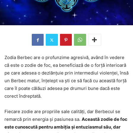
Zodia Berbec are o profunzime agresivă, având în vedere
că este o zodie de foc, ea beneficiază de o forță interioară
pe care adesea o dezlănțuie prin intermediul violenței, însă
un Berbec matur, înțelept va ști ce să facă cu această forță
care îl poate călăuzi adesea pe drumuri bune dacă este
corect îndreptată.
Fiecare zodie are propriile sale calități, dar Berbecul se
remarcă prin energia și pasiunea sa.
Această zodie de foc
este cunoscută pentru ambiția și entuziasmul său, dar