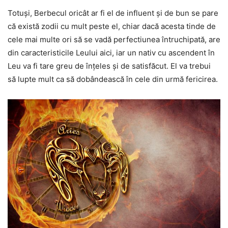
Totuși, Berbecul oricât ar fi el de influent și de bun se pare
că există zodii cu mult peste el, chiar dacă acesta tinde de
cele mai multe ori să se vadă perfectiunea întruchipată, are
din caracteristicile Leului aici, iar un nativ cu ascendent în
Leu va fi tare greu de înțeles și de satisfăcut. El va trebui
să lupte mult ca să dobândească în cele din urmă fericirea.