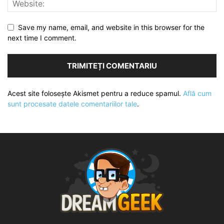
Save my name, email, and website in this browser for the
next time I comment.
Acest site folosește Akismet pentru a reduce spamul.
Află cum
sunt procesate datele comentariilor tale
.