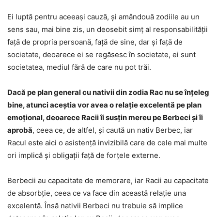
Ei luptă pentru aceeași cauză, și amândouă zodiile au un
sens sau, mai bine zis, un deosebit simț al responsabilității
față de propria persoană, față de sine, dar și față de
societate, deoarece ei se regăsesc în societate, ei sunt
societatea, mediul fără de care nu pot trăi.
Dacă pe plan general cu nativii din zodia Rac nu se înțeleg
bine, atunci aceștia vor avea o relație excelentă pe plan
emoțional, deoarece Racii îi susțin mereu pe Berbeci și îi
aprobă
, ceea ce, de altfel, și caută un nativ Berbec, iar
Racul este aici o asistență invizibilă care de cele mai multe
ori implică și obligații față de forțele externe.
Berbecii au capacitate de memorare, iar Racii au capacitate
de absorbție, ceea ce va face din această relație una
excelentă. Însă nativii Berbeci nu trebuie să implice