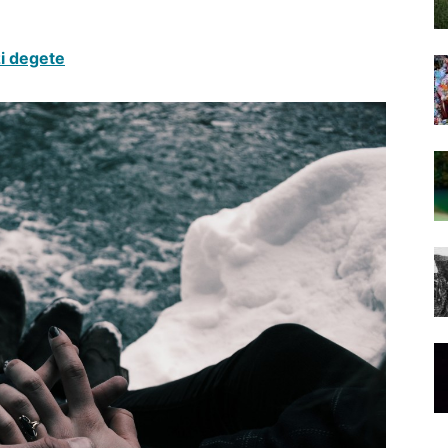
zi degete