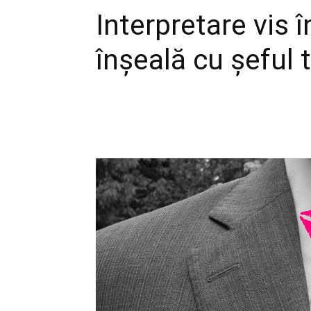
Interpretare vis î
înșeală cu șeful 