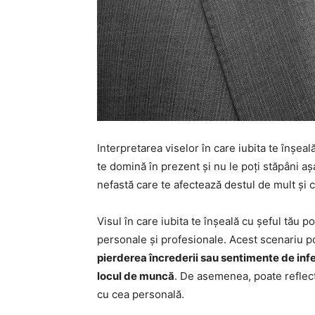
Interpretarea viselor în care iubita te înșea
te domină în prezent și nu le poți stăpâni aș
nefastă care te afectează destul de mult și 
Visul în care iubita te înșeală cu șeful tău po
personale și profesionale. Acest scenariu p
pierderea încrederii sau sentimente de infer
locul de muncă
. De asemenea, poate reflect
cu cea personală.