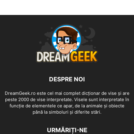
DESPRE NOI
DreamGeek.ro este cel mai complet dicționar de vise și are
peste 2000 de vise interpretate. Visele sunt interpretate în
funcție de elementele ce apar, de la animale și obiecte
până la simboluri și diferite stări.
URMĂRIȚI-NE