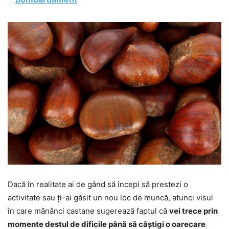
Dacă în realitate ai de gând să începi să prestezi o
activitate sau ți-ai găsit un nou loc de muncă, atunci visul
în care mănânci castane sugerează faptul că
vei trece prin
momente destul de dificile până să câștigi o oarecare