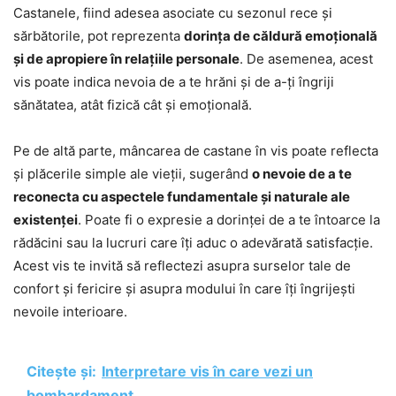
Castanele, fiind adesea asociate cu sezonul rece și
sărbătorile, pot reprezenta
dorința de căldură emoțională
și de apropiere în relațiile personale
. De asemenea, acest
vis poate indica nevoia de a te hrăni și de a-ți îngriji
sănătatea, atât fizică cât și emoțională.
Pe de altă parte, mâncarea de castane în vis poate reflecta
și plăcerile simple ale vieții, sugerând
o nevoie de a te
reconecta cu aspectele fundamentale și naturale ale
existenței
. Poate fi o expresie a dorinței de a te întoarce la
rădăcini sau la lucruri care îți aduc o adevărată satisfacție.
Acest vis te invită să reflectezi asupra surselor tale de
confort și fericire și asupra modului în care îți îngrijești
nevoile interioare.
Citește și:
Interpretare vis în care vezi un
bombardament