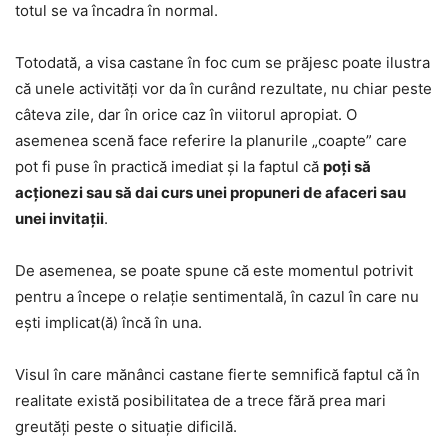
totul se va încadra în normal.
Totodată, a visa castane în foc cum se prăjesc poate ilustra
că unele activități vor da în curând rezultate, nu chiar peste
câteva zile, dar în orice caz în viitorul apropiat. O
asemenea scenă face referire la planurile „coapte” care
pot fi puse în practică imediat și la faptul că
poți să
acționezi sau să dai curs unei propuneri de afaceri sau
unei invitații
.
De asemenea, se poate spune că este momentul potrivit
pentru a începe o relație sentimentală, în cazul în care nu
ești implicat(ă) încă în una.
Visul în care mănânci castane fierte semnifică faptul că în
realitate există posibilitatea de a trece fără prea mari
greutăți peste o situație dificilă.