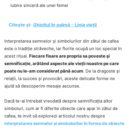
iubire sinceră ale unei femei
Citește și:
Ghicitul în palmă - Linia vieții
Interpretarea semnelor și simbolurilor din zătul de cafea
este o tradiție străveche, iar florile ocupă un loc special în
acest ritual.
Fiecare floare are propria sa poveste și
semnificație, arătând aspecte ale vieții noastre pe care
poate nu le-am considerat până acum
. De la dragoste și
relații, la succes și provocări, aceste delicate forme ne
ajută să descoperim mesaje ascunse.
Dacă te-ai întrebat vreodată despre semnificația altor
simboluri, cum ar fi diferite obiecte care apar în zătul de
cafea, te invit să explorezi articolul nostru despre
interpretarea semnelor și simbolurilor în forma de obiecte