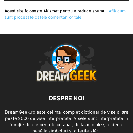
Acest site folosește Akismet pentru a reduce spamul.
Află cum
sunt procesate datele comentariilor tale
.
DESPRE NOI
DreamGeek.ro este cel mai complet dicționar de vise și are
peste 2000 de vise interpretate. Visele sunt interpretate în
funcție de elementele ce apar, de la animale și obiecte
până la simboluri și diferite stări.