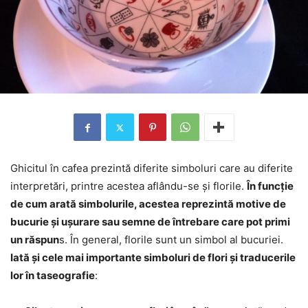
Ghicitul în cafea prezintă diferite simboluri care au diferite
interpretări, printre acestea aflându-se și florile.
În funcție
de cum arată simbolurile, acestea reprezintă motive de
bucurie și ușurare sau semne de întrebare care pot primi
un răspun
s. În general, florile sunt un simbol al bucuriei.
Iată și cele mai importante simboluri de flori și traducerile
lor în taseografie
: