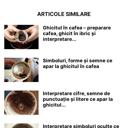
ARTICOLE SIMILARE
Ghicitul în cafea – preparare
cafea, ghicit în ibric și
interpretare...
Simboluri, forme și semne ce
apar la ghicitul în cafea
Interpretare cifre, semne de
punctuație și litere ce apar la
ghicitul...
Interpretare simboluri oculte ce