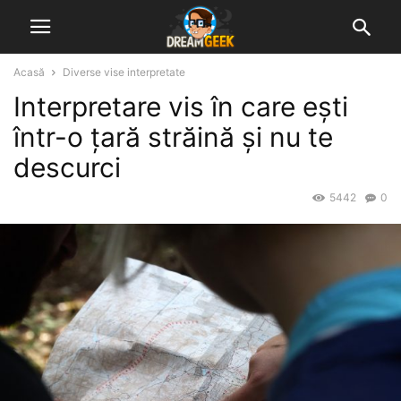
Acasă
Diverse vise interpretate
Interpretare vis în care ești
într-o țară străină și nu te
descurci
5442
0