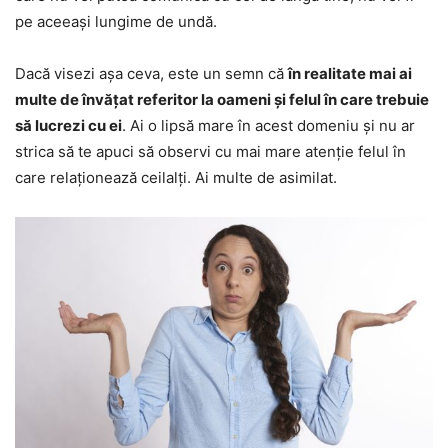
pe aceeași lungime de undă.
Dacă visezi așa ceva, este un semn că
în realitate mai ai
multe de învățat referitor la oameni și felul în care trebuie
să lucrezi cu ei
. Ai o lipsă mare în acest domeniu și nu ar
strica să te apuci să observi cu mai mare atenție felul în
care relaționează ceilalți. Ai multe de asimilat.