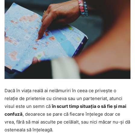
Dacă în viața reală ai nelămuriri în ceea ce privește o
relație de prietenie cu cineva sau un parteneriat, atunci
visul este un semn că
în scurt timp situația o să fie și mai
confuză
, deoarece se pare că fiecare înțelege doar ce
vrea, fără să mai asculte pe celălalt, sau nici măcar nu-și dă
osteneala să înțeleagă.