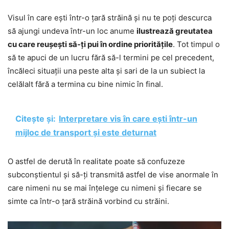
Visul în care ești într-o țară străină și nu te poți descurca
să ajungi undeva într-un loc anume
ilustrează greutatea
cu care reușești să-ți pui în ordine prioritățile
. Tot timpul o
să te apuci de un lucru fără să-l termini pe cel precedent,
încăleci situații una peste alta și sari de la un subiect la
celălalt fără a termina cu bine nimic în final.
Citește și:
Interpretare vis în care ești într-un
mijloc de transport și este deturnat
O astfel de derută în realitate poate să confuzeze
subconștientul și să-ți transmită astfel de vise anormale în
care nimeni nu se mai înțelege cu nimeni și fiecare se
simte ca într-o țară străină vorbind cu străini.