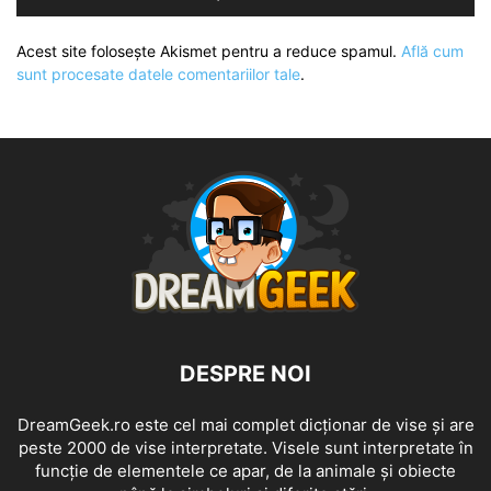
Acest site folosește Akismet pentru a reduce spamul.
Află cum
sunt procesate datele comentariilor tale
.
DESPRE NOI
DreamGeek.ro este cel mai complet dicționar de vise și are
peste 2000 de vise interpretate. Visele sunt interpretate în
funcție de elementele ce apar, de la animale și obiecte