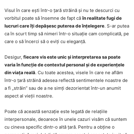
Visul în care ești într-o țară străină și nu te descurci cu
vorbitul poate să însemne de fapt că
în realitate fugi de
lucruri care îți depășesc puterea de înțelegere
. S-ar putea
ca în scurt timp să nimeri într-o situație cam complicată, pe
care o să încerci să o eviți cu eleganță.
Desigur,
fiecare vis este unic și interpretarea sa poate
varia în funcție de contextul personal și de experiențele
din viața reală
. Cu toate acestea, visele în care ne aflăm
într-o țară străină adesea reflectă sentimentele noastre de
a fi „străin” sau de a ne simți dezorientat într-un anumit
aspect al vieții noastre.
Poate că această senzație este legată de relațiile
interpersonale, deoarece în unele cazuri visăm că suntem
cu cineva specific dintr-o altă țară. Pentru a obține o