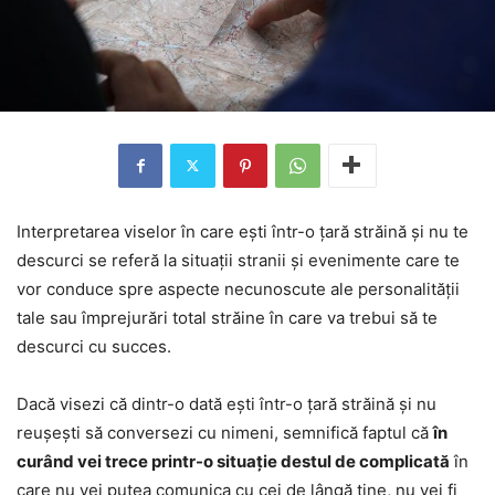
Interpretarea viselor în care ești într-o țară străină și nu te
descurci se referă la situații stranii și evenimente care te
vor conduce spre aspecte necunoscute ale personalității
tale sau împrejurări total străine în care va trebui să te
descurci cu succes.
Dacă visezi că dintr-o dată ești într-o țară străină și nu
reușești să conversezi cu nimeni, semnifică faptul că
în
curând vei trece printr-o situație destul de complicată
în
care nu vei putea comunica cu cei de lângă tine, nu vei fi