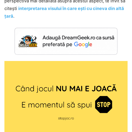
perspectivă mai detaliată asupra acestui aspect, te invit să
citești
interpretarea visului în care ești cu cineva din altă
țară
.