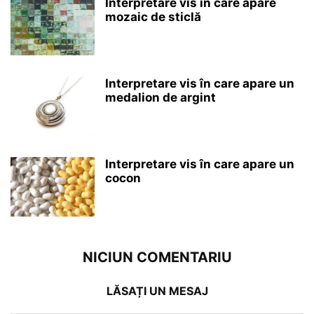
Interpretare vis în care apare
mozaic de sticlă
Interpretare vis în care apare un
medalion de argint
Interpretare vis în care apare un
cocon
NICIUN COMENTARIU
LĂSAȚI UN MESAJ