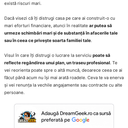
există riscuri mari.
Dacă visezi că îți distrugi casa pe care ai construit-o cu
mari eforturi financiare, atunci în realitate
ar putea să
urmeze schimbări mari și de substanță în afacerile tale
sau în ceea ce privește soarta familiei tale
.
Visul în care îți distrugi o lucrare la serviciu
poate să
reflecte regândirea unui plan, un traseu profesional
. Te
vei reorienta poate spre o altă muncă, deoarece ceea ce ai
făcut până acum nu își mai arată roadele. Ceva te va enerva
și vei renunța la vechile angajamente sau contracte cu alte
persoane.