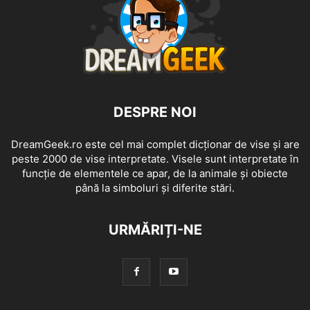
DESPRE NOI
DreamGeek.ro este cel mai complet dicționar de vise și are
peste 2000 de vise interpretate. Visele sunt interpretate în
funcție de elementele ce apar, de la animale și obiecte
până la simboluri și diferite stări.
URMĂRIȚI-NE