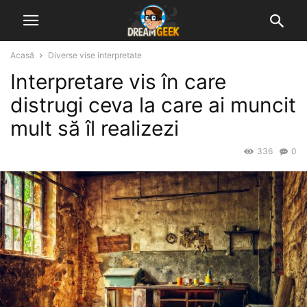
Acasă
Diverse vise interpretate
Interpretare vis în care
distrugi ceva la care ai muncit
mult să îl realizezi
336
0