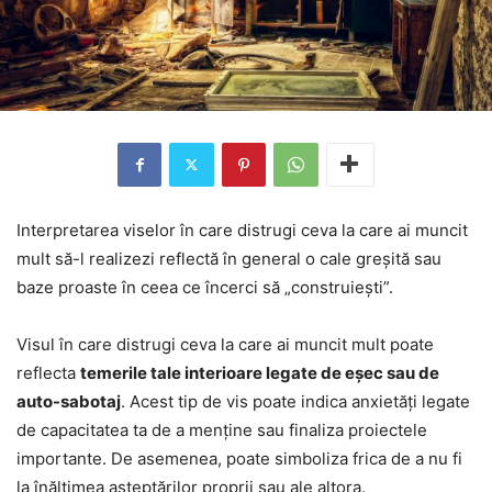
Interpretarea viselor în care distrugi ceva la care ai muncit
mult să-l realizezi reflectă în general o cale greșită sau
baze proaste în ceea ce încerci să „construiești”.
Visul în care distrugi ceva la care ai muncit mult poate
reflecta
temerile tale interioare legate de eșec sau de
auto-sabotaj
. Acest tip de vis poate indica anxietăți legate
de capacitatea ta de a menține sau finaliza proiectele
importante. De asemenea, poate simboliza frica de a nu fi
la înălțimea așteptărilor proprii sau ale altora.