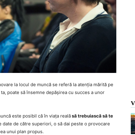
movare la locul de muncă se referă la atenția mărită pe
 ta, poate să însemne depășirea cu succes a unor
V
uncă este posibil că în viața reală
să trebuiască să te
cile date de către superiori, o să dai peste o provocare
rea unui plan propus.