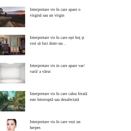
Interpretare vis în care apare o
virgină sau un virgin
Interpretare vis în care ești hoț și
vrei să furi dintr-un...
Interpretare vis in care apare var/
vară/ a vărui
Interpretare vis în care calea ferată
este întreruptă sau dezafectată
Interpretare vis în care vezi un
herpes