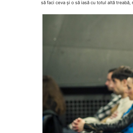
să faci ceva și o să iasă cu totul altă treabă