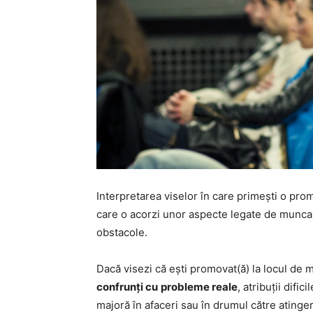
Interpretarea viselor în care primești o pro
care o acorzi unor aspecte legate de munca
obstacole.
Dacă visezi că ești promovat(ă) la locul de m
confrunți cu
probleme reale
, atribuții difi
majoră în afaceri sau în drumul către atinge