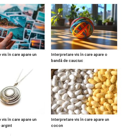
 vis în care apare un
Interpretare vis în care apare o
bandă de cauciuc
 vis în care apare un
Interpretare vis în care apare un
 argint
cocon