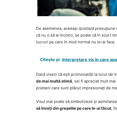
De asemenea, aceeași ipostază presupune
că nu o să ai încotro, se poate că în scurt ti
lucruri pe care în mod normal nu le-ai face.
Citește și:
Interpretare vis în care ap
Dacă visezi că ești promovat(ă) la locul de
de mai multă stimă
, vei fi apreciat mult ma
prieteni care sunt plăcut impresionați de mer
Visul mai poate să simbolizeze și asimilarea
să înveți din greșelile pe care le-ai făcut
, f