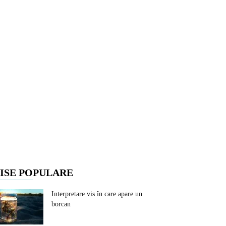
ISE POPULARE
Interpretare vis în care apare un
borcan