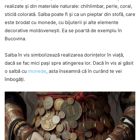
realizate și din materiale naturale: chihlimbar, perle, coral,
sticlă colorată. Salba poate fi și ca un pieptar din stofă, care
este brodat cu monede, cu bijuterii și alte elemente
decorative moldovenești. Ea se poartă de exemplu în
Bucovina.
Salba în vis simbolizează realizarea dorințelor în viață,
dacă se fac mici pași spre atingerea lor. Dacă în vis ai găsit
o salbă cu
monede
, asta înseamnă că în curând te vei
îmbogăți.