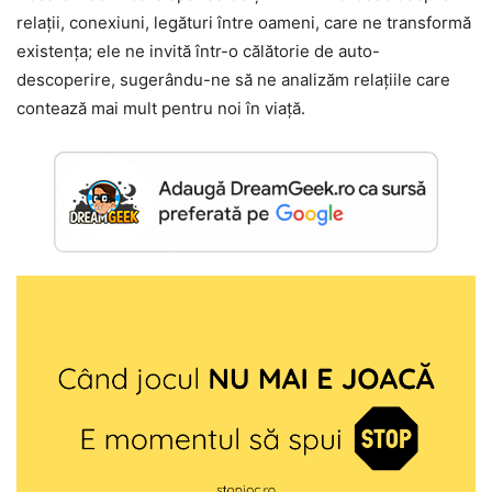
relații, conexiuni, legături între oameni, care ne transformă
existența; ele ne invită într-o călătorie de auto-
descoperire, sugerându-ne să ne analizăm relațiile care
contează mai mult pentru noi în viață.