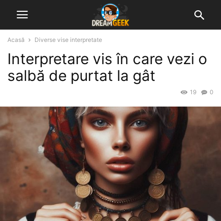
Acasă
Diverse vise interpretate
Interpretare vis în care vezi o
salbă de purtat la gât
19
0