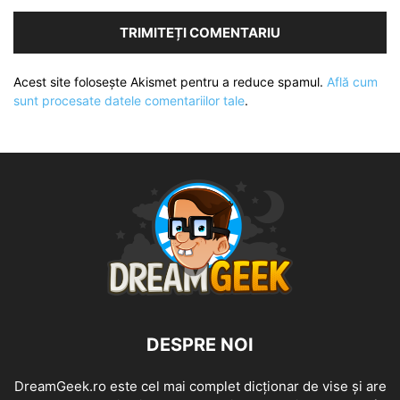
Acest site folosește Akismet pentru a reduce spamul.
Află cum
sunt procesate datele comentariilor tale
.
DESPRE NOI
DreamGeek.ro este cel mai complet dicționar de vise și are