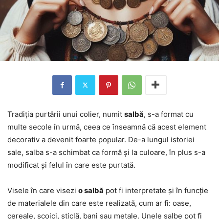
Tradiția purtării unui colier, numit
salbă
, s-a format cu
multe secole în urmă, ceea ce înseamnă că acest element
decorativ a devenit foarte popular. De-a lungul istoriei
sale, salba s-a schimbat ca formă și la culoare, în plus s-a
modificat și felul în care este purtată.
Visele în care visezi
o salbă
pot fi interpretate și în funcție
de materialele din care este realizată, cum ar fi: oase,
cereale, scoici, sticlă, bani sau metale. Unele salbe pot fi