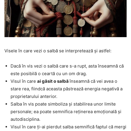
Visele în care vezi o salbă se interpretează și astfel:
Dacă în vis vezi o salbă care s-a rupt, asta înseamnă că
este posibilă o ceartă cu un om drag.
Visul în care
ai găsit o salbă
înseamnă că vei avea o
stare rea, fiindcă aceasta păstrează energia negativă a
proprietarului anterior.
Salba în vis poate simboliza și stabilirea unor limite
personale; ea poate semnifica reținerea emoțională și
autodisciplina.
Visul în care ți-ai pierdut salba semnifică faptul că mergi