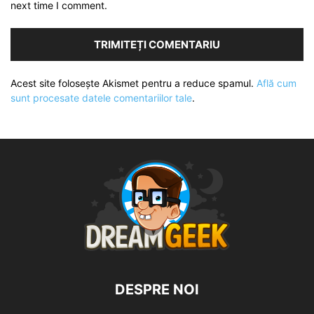
next time I comment.
Acest site folosește Akismet pentru a reduce spamul.
Află cum
sunt procesate datele comentariilor tale
.
DESPRE NOI