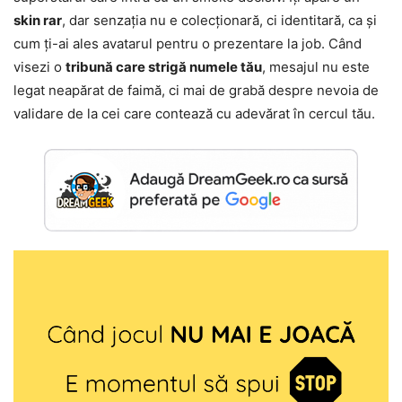
skin rar
, dar senzația nu e colecționară, ci identitară, ca și
cum ți-ai ales avatarul pentru o prezentare la job. Când
visezi o
tribună care strigă numele tău
, mesajul nu este
legat neapărat de faimă, ci mai de grabă despre nevoia de
validare de la cei care contează cu adevărat în cercul tău.